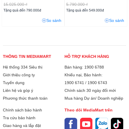
15.025.000 ₫
5.790.000 ₫
Tặng quà đến 790.000đ
Tặng quà đến 549.000đ
So sánh
So sánh
THÔNG TIN MEDIAMART
HỖ TRỢ KHÁCH HÀNG
Hệ thống 334 Siêu thị
Bán hàng: 1900 6788
Giới thiệu công ty
Khiếu nại, Bảo hành:
Tuyển dụng
1900 6741
/
1900 6743
Liên hệ và góp ý
Chính sách 30 ngày đổi mới
Phương thức thanh toán
Mua hàng Dự án/ Doanh nghiệp
Chính sách bảo hành
Theo dõi MediaMart trên
Tra cứu bảo hành
Giao hàng và lắp đặt