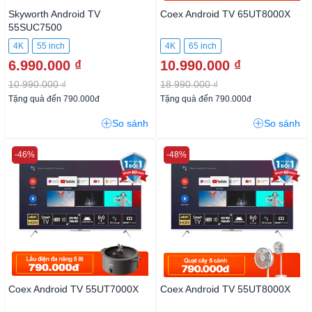
Skyworth Android TV
Coex Android TV 65UT8000X
55SUC7500
4K
55 inch
4K
65 inch
6.990.000 ₫
10.990.000 ₫
10.990.000 ₫
18.990.000 ₫
Tặng quà đến 790.000đ
Tặng quà đến 790.000đ
So sánh
So sánh
-46%
-48%
Coex Android TV 55UT7000X
Coex Android TV 55UT8000X