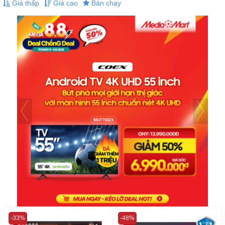
Giá thấp
Giá cao
Bán chạy
-33%
-48%