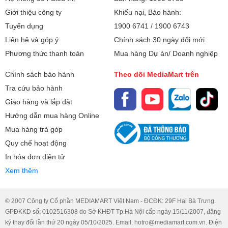
Giới thiệu công ty
Khiếu nại, Bảo hành:
Tuyển dụng
1900 6741
/
1900 6743
Liên hệ và góp ý
Chính sách 30 ngày đổi mới
Phương thức thanh toán
Mua hàng Dự án/ Doanh nghiệp
Chính sách bảo hành
Theo dõi MediaMart trên
Tra cứu bảo hành
Giao hàng và lắp đặt
Hướng dẫn mua hàng Online
Mua hàng trả góp
Quy chế hoạt động
In hóa đơn điện tử
Xem thêm
© 2007 Công ty Cổ phần MEDIAMART Việt Nam - ĐCĐK: 29F Hai Bà Trưng.
GPĐKKD số: 0102516308 do Sở KHĐT Tp.Hà Nội cấp ngày 15/11/2007, đăng
ký thay đổi lần thứ 20 ngày 05/10/2025. Email: hotro@mediamart.com.vn. Điện