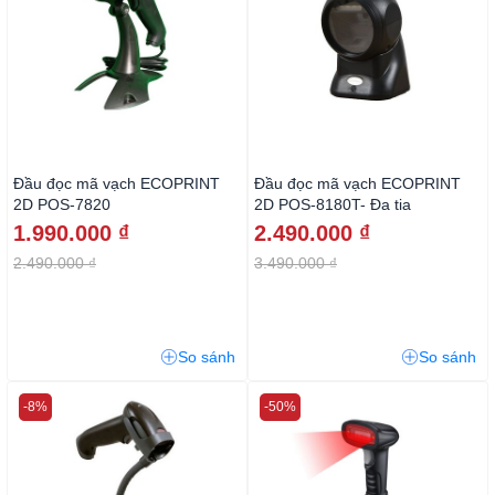
Đầu đọc mã vạch ECOPRINT
Đầu đọc mã vạch ECOPRINT
2D POS-7820
2D POS-8180T- Đa tia
1.990.000 ₫
2.490.000 ₫
2.490.000 ₫
3.490.000 ₫
So sánh
So sánh
-8%
-50%