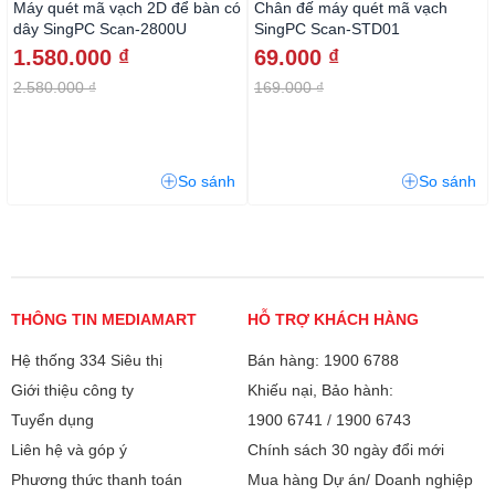
Máy quét mã vạch 2D để bàn có
Chân đế máy quét mã vạch
dây SingPC Scan-2800U
SingPC Scan-STD01
1.580.000 ₫
69.000 ₫
2.580.000 ₫
169.000 ₫
So sánh
So sánh
THÔNG TIN MEDIAMART
HỖ TRỢ KHÁCH HÀNG
Hệ thống 334 Siêu thị
Bán hàng: 1900 6788
Giới thiệu công ty
Khiếu nại, Bảo hành:
Tuyển dụng
1900 6741
/
1900 6743
Liên hệ và góp ý
Chính sách 30 ngày đổi mới
Phương thức thanh toán
Mua hàng Dự án/ Doanh nghiệp