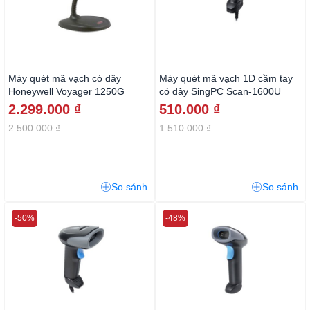
Máy quét mã vạch có dây
Máy quét mã vạch 1D cầm tay
Honeywell Voyager 1250G
có dây SingPC Scan-1600U
2.299.000 ₫
510.000 ₫
2.500.000 ₫
1.510.000 ₫
So sánh
So sánh
-50%
-48%