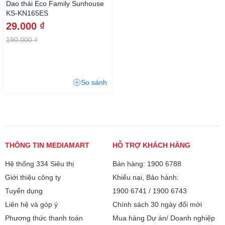
Dao thái Eco Family Sunhouse
KS-KN165ES
29.000 ₫
190.000 ₫
So sánh
THÔNG TIN MEDIAMART
HỖ TRỢ KHÁCH HÀNG
Hệ thống 334 Siêu thị
Bán hàng: 1900 6788
Giới thiệu công ty
Khiếu nại, Bảo hành:
Tuyển dụng
1900 6741
/
1900 6743
Liên hệ và góp ý
Chính sách 30 ngày đổi mới
Phương thức thanh toán
Mua hàng Dự án/ Doanh nghiệp