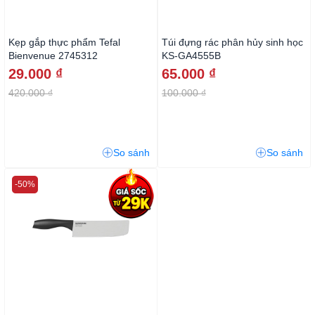
Kẹp gắp thực phẩm Tefal
Túi đựng rác phân hủy sinh học
Bienvenue 2745312
KS-GA4555B
29.000 ₫
65.000 ₫
420.000 ₫
100.000 ₫
So sánh
So sánh
-50%