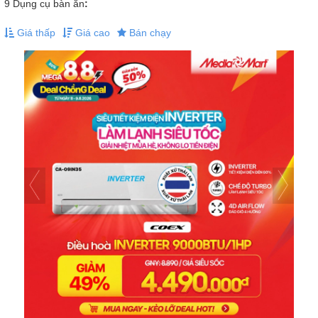
9
Dụng cụ bàn ăn
:
Giá thấp
Giá cao
Bán chạy