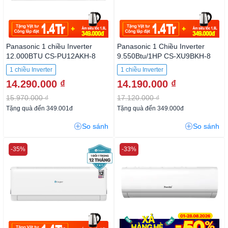
Panasonic 1 chiều Inverter
Panasonic 1 Chiều Inverter
12.000BTU CS-PU12AKH-8
9.550Btu/1HP CS-XU9BKH-8
1 chiều Inverter
1 chiều Inverter
14.290.000 ₫
14.190.000 ₫
15.970.000 ₫
17.120.000 ₫
Tặng quà đến 349.001đ
Tặng quà đến 349.000đ
So sánh
So sánh
-35%
-33%