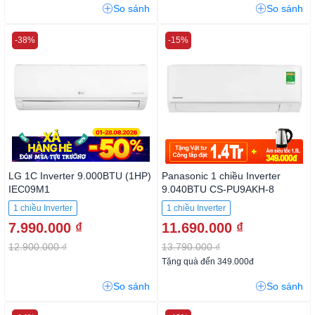
So sánh
So sánh
-38%
-15%
LG 1C Inverter 9.000BTU (1HP)
Panasonic 1 chiều Inverter
IEC09M1
9.040BTU CS-PU9AKH-8
1 chiều Inverter
1 chiều Inverter
7.990.000 ₫
11.690.000 ₫
12.900.000 ₫
13.790.000 ₫
Tặng quà đến 349.000đ
So sánh
So sánh