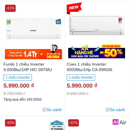
-31%
-40%
Funiki 1 chiều Inverter
Coex 1 chiều Inverter
9.000Btu/1HP HIC 09TMU
9000Btu/1Hp CA-09IN36
1 chiều Inverter
1 chiều Inverter
5.990.000 ₫
5.990.000 ₫
8.790.000 ₫
9.990.000 ₫
Tặng quà đến 349.000đ
So sánh
So sánh
-40%
-37%