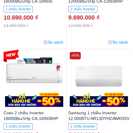
18000Btu/2Hp CA-18IN35
12000Btu/1Hp CA-12IN38HP
1 chiều Inverter
2 chiều Inverter
10.690.000 ₫
9.690.000 ₫
14.990.000 ₫
12.690.000 ₫
So sánh
So sánh
-23%
-40%
Coex 2 chiều Inverter
Samsung 1 chiều Inverter
18000Btu/1Hp CA-18IN38HP
12.000BTU
AR13DYHZAWKNSV
2 chiều Inverter
1 chiều Inverter