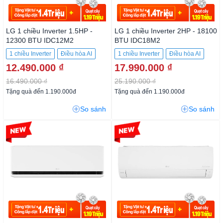
LG 1 chiều Inverter 1.5HP -
LG 1 chiều Inverter 2HP - 18100
12300 BTU IDC12M2
BTU IDC18M2
1 chiều Inverter
Điều hòa AI
1 chiều Inverter
Điều hòa AI
12.490.000 ₫
17.990.000 ₫
16.490.000 ₫
25.190.000 ₫
Tặng quà đến 1.190.000đ
Tặng quà đến 1.190.000đ
So sánh
So sánh
-28%
-26%