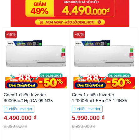
-49%
-40%
Coex 1 chiều Inverter
Coex 1 chiều Inverter
9000Btu/1Hp CA-09IN35
12000Btu/1.5Hp CA-12IN35
1 chiều Inverter
1 chiều Inverter
4.490.000 ₫
5.990.000 ₫
8.890.000 ₫
9.990.000 ₫