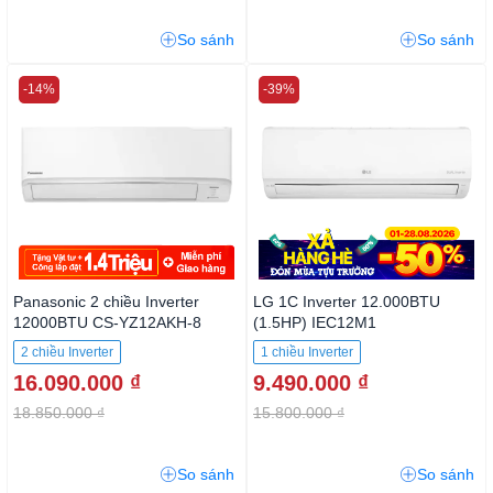
So sánh
So sánh
-14%
-39%
Panasonic 2 chiều Inverter
LG 1C Inverter 12.000BTU
12000BTU CS-YZ12AKH-8
(1.5HP) IEC12M1
2 chiều Inverter
1 chiều Inverter
16.090.000 ₫
9.490.000 ₫
18.850.000 ₫
15.800.000 ₫
So sánh
So sánh