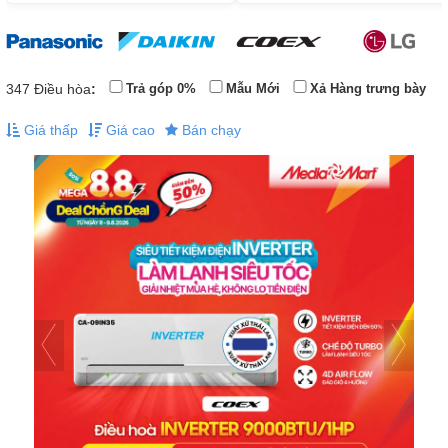
347
Điều hòa
:
Trả góp 0%
Mẫu Mới
Xả Hàng trưng bày
Giá thấp
Giá cao
Bán chạy