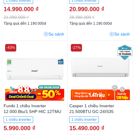
1 chiều Inverter
1 chiều Inverter
14.990.000 ₫
20.990.000 ₫
21.090.000 ₫
28.390.000 ₫
Tặng quà đến 1.190.000đ
Tặng quà đến 1.190.000đ
So sánh
So sánh
-43%
-27%
Funiki 1 chiều Inverter
Casper 1 chiều Inverter
12.000.Btu/1.5HP HIC 12TMU
21.500BTU GC-24IS35
1 chiều Inverter
1 chiều Inverter
5.990.000 ₫
15.490.000 ₫