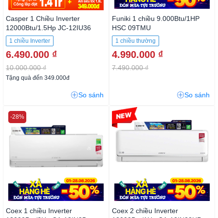
Casper 1 Chiều Inverter
Funiki 1 chiều 9.000Btu/1HP
12000Btu/1.5Hp JC-12IU36
HSC 09TMU
1 chiều Inverter
1 chiều thường
6.490.000 ₫
4.990.000 ₫
10.000.000 ₫
7.490.000 ₫
Tặng quà đến 349.000đ
So sánh
So sánh
-28%
-23%
Coex 1 chiều Inverter
Coex 2 chiều Inverter