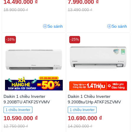
14.490.000 ₫
7.990.000 ₫
18.900.000 ₫
13.490.000 ₫
So sánh
So sánh
-16%
-25%
Daikin 1 chiều Inverter
Daikin 1 Chiều Inverter
9.200BTU ATKF25YVMV
9.200Btu/1Hp ATKF25ZVMV
1 chiều Inverter
1 chiều Inverter
10.590.000 ₫
10.690.000 ₫
12.750.000 ₫
14.260.000 ₫