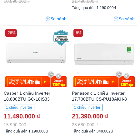
10.590.000 ₫
21.490.000 ₫
Tặng quà đến 1.190.000đ
So sánh
So sánh
-28%
-9%
Casper 1 chiều Inverter
Panasonic 1 chiều Inverter
18.800BTU GC-18IS33
17.700BTU CS-PU18AKH-8
1 chiều Inverter
1 chiều Inverter
11.490.000 ₫
21.390.000 ₫
15.990.000 ₫
23.680.000 ₫
Tặng quà đến 1.190.000đ
Tặng quà đến 349.002đ