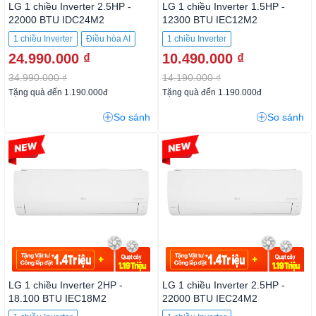
LG 1 chiều Inverter 2.5HP -
LG 1 chiều Inverter 1.5HP -
22000 BTU IDC24M2
12300 BTU IEC12M2
1 chiều Inverter
Điều hòa AI
1 chiều Inverter
24.990.000 ₫
10.490.000 ₫
34.990.000 ₫
14.190.000 ₫
Tặng quà đến 1.190.000đ
Tặng quà đến 1.190.000đ
So sánh
So sánh
-28%
-26%
LG 1 chiều Inverter 2HP -
LG 1 chiều Inverter 2.5HP -
18.100 BTU IEC18M2
22000 BTU IEC24M2