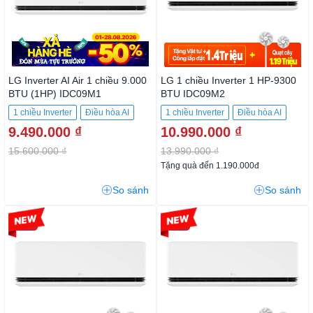
LG Inverter AI Air 1 chiều 9.000
LG 1 chiều Inverter 1 HP-9300
BTU (1HP) IDC09M1
BTU IDC09M2
1 chiều Inverter
Điều hòa AI
1 chiều Inverter
Điều hòa AI
9.490.000 ₫
10.990.000 ₫
15.600.000 ₫
13.990.000 ₫
Tặng quà đến 1.190.000đ
So sánh
So sánh
-24%
-28%