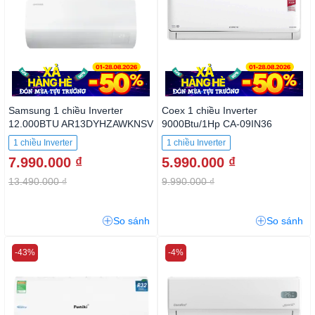
Samsung 1 chiều Inverter
Coex 1 chiều Inverter
12.000BTU AR13DYHZAWKNSV
9000Btu/1Hp CA-09IN36
1 chiều Inverter
1 chiều Inverter
7.990.000 ₫
5.990.000 ₫
13.490.000 ₫
9.990.000 ₫
So sánh
So sánh
-43%
-4%