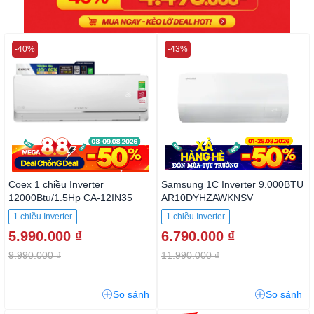
-40%
-43%
Coex 1 chiều Inverter
Samsung 1C Inverter 9.000BTU
12000Btu/1.5Hp CA-12IN35
AR10DYHZAWKNSV
1 chiều Inverter
1 chiều Inverter
5.990.000 ₫
6.790.000 ₫
9.990.000 ₫
11.990.000 ₫
So sánh
So sánh