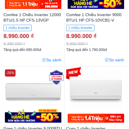
Comfee 1 Chiều Inverter 12000
Comfee 1 Chiều Inverter 9000
BTU/1.5 HP CFS-13VGP
BTU/1 HP CFS-10VCB1-V
1 chiều Inverter
1 chiều Inverter
8.990.000 ₫
8.990.000 ₫
9.390.000 ₫
9.990.000 ₫
Tặng quà đến 890.000đ
Tặng quà đến 1.790.000đ
So sánh
So sánh
-26%
-30%
Gree 1 chiều Inverter 9.000BTU
Coex 1 chiều Inverter