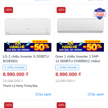
-36%
-30%
LG 2 chiều Inverter 9.200BTU
Gree 1 chiều Inverter 1.5HP-
B10END1
12.000BTU CHARM12 chiềuI
2 chiều Inverter
1 chiều Inverter
8.990.000 ₫
8.990.000 ₫
14.090.000 ₫
12.990.000 ₫
Thanh Lý Hàng Trưng Bày
So sánh
So sánh
-42%
-29%