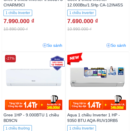
CHARM9CI
12.000Btu/1.5Hp CA-12IN45S
1 chiều Inverter
1 chiều Inverter
7.990.000 ₫
7.690.000 ₫
10.890.000 ₫
10.990.000 ₫
So sánh
So sánh
-27%
-14%
Gree 1HP - 9.000BTU 1 chiều
Aqua 1 chiều Inverter 1 HP -
BD9CN
9350 BTU AQA-RUV10RB5
1 chiều thường
1 chiều Inverter