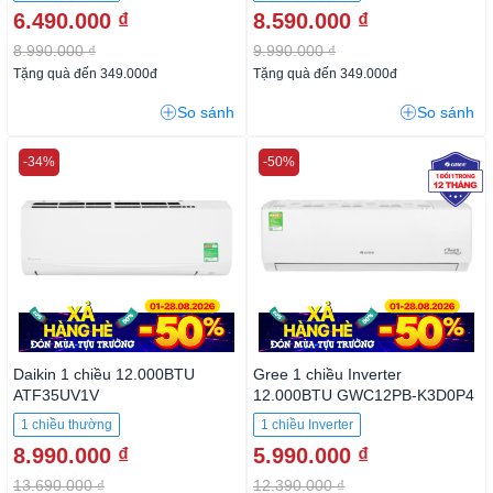
6.490.000 ₫
8.590.000 ₫
8.990.000 ₫
9.990.000 ₫
Tặng quà đến 349.000đ
Tặng quà đến 349.000đ
So sánh
So sánh
-34%
-50%
Daikin 1 chiều 12.000BTU
Gree 1 chiều Inverter
ATF35UV1V
12.000BTU GWC12PB-K3D0P4
1 chiều thường
1 chiều Inverter
8.990.000 ₫
5.990.000 ₫
13.690.000 ₫
12.390.000 ₫