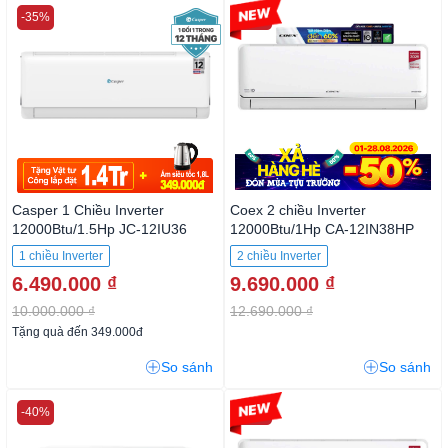
-35%
-23%
Casper 1 Chiều Inverter
Coex 2 chiều Inverter
12000Btu/1.5Hp JC-12IU36
12000Btu/1Hp CA-12IN38HP
1 chiều Inverter
2 chiều Inverter
6.490.000 ₫
9.690.000 ₫
10.000.000 ₫
12.690.000 ₫
Tặng quà đến 349.000đ
So sánh
So sánh
-40%
-40%