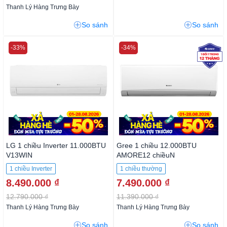
Thanh Lý Hàng Trưng Bày
So sánh
So sánh
-33%
-34%
LG 1 chiều Inverter 11.000BTU
Gree 1 chiều 12.000BTU
V13WIN
AMORE12 chiềuN
1 chiều Inverter
1 chiều thường
8.490.000 ₫
7.490.000 ₫
12.790.000 ₫
11.390.000 ₫
Thanh Lý Hàng Trưng Bày
Thanh Lý Hàng Trưng Bày
So sánh
So sánh