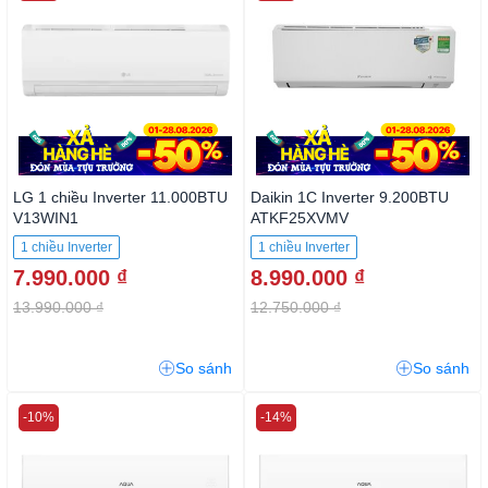
LG 1 chiều Inverter 11.000BTU
Daikin 1C Inverter 9.200BTU
V13WIN1
ATKF25XVMV
1 chiều Inverter
1 chiều Inverter
7.990.000 ₫
8.990.000 ₫
13.990.000 ₫
12.750.000 ₫
So sánh
So sánh
-10%
-14%