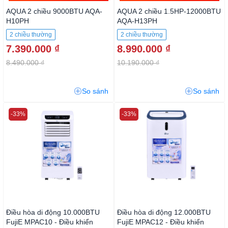
AQUA 2 chiều 9000BTU AQA-
AQUA 2 chiều 1.5HP-12000BTU
H10PH
AQA-H13PH
2 chiều thường
2 chiều thường
7.390.000 ₫
8.990.000 ₫
8.490.000 ₫
10.190.000 ₫
So sánh
So sánh
-33%
-33%
Điều hòa di động 10.000BTU
Điều hòa di động 12.000BTU
FujiE MPAC10 - Điều khiển
FujiE MPAC12 - Điều khiển