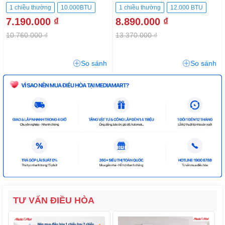
1 chiều thường
10.000BTU
1 chiều thường
12.000 BTU
7.190.000 ₫
8.890.000 ₫
10.760.000 ₫
13.370.000 ₫
So sánh
So sánh
TƯ VẤN ĐIỀU HÒA