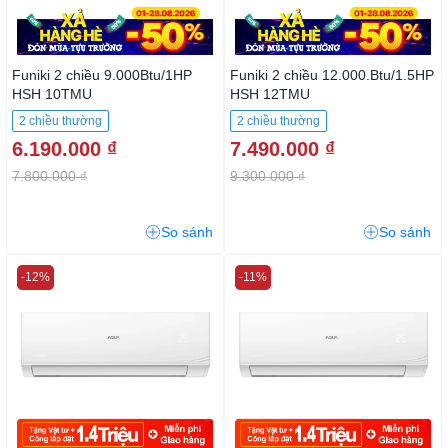
Funiki 2 chiều 9.000Btu/1HP
Funiki 2 chiều 12.000.Btu/1.5HP
HSH 10TMU
HSH 12TMU
2 chiều thường
2 chiều thường
6.190.000 ₫
7.490.000 ₫
7.800.000 ₫
9.300.000 ₫
So sánh
So sánh
-12%
-11%