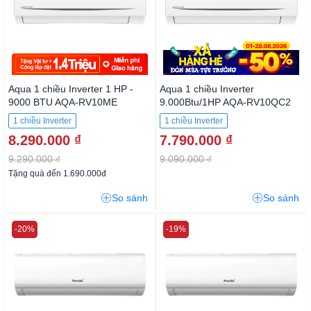
Aqua 1 chiều Inverter 1 HP -
Aqua 1 chiều Inverter
9000 BTU AQA-RV10ME
9.000Btu/1HP AQA-RV10QC2
1 chiều Inverter
1 chiều Inverter
8.290.000 ₫
7.790.000 ₫
9.290.000 ₫
9.090.000 ₫
Tặng quà đến 1.690.000đ
So sánh
So sánh
-20%
-19%