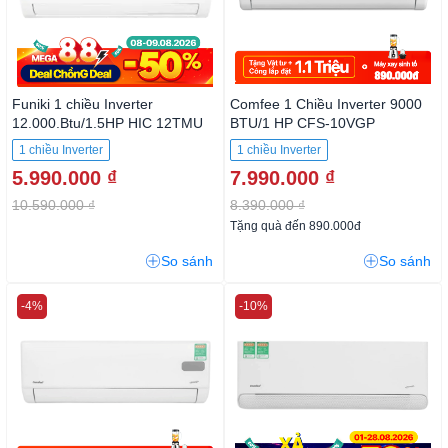
Funiki 1 chiều Inverter
Comfee 1 Chiều Inverter 9000
12.000.Btu/1.5HP HIC 12TMU
BTU/1 HP CFS-10VGP
1 chiều Inverter
1 chiều Inverter
5.990.000 ₫
7.990.000 ₫
10.590.000 ₫
8.390.000 ₫
Tặng quà đến 890.000đ
So sánh
So sánh
-4%
-10%