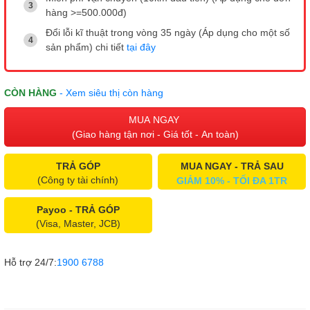
hàng >=500.000đ)
Đổi lỗi kĩ thuật trong vòng 35 ngày (Áp dụng cho một số
sản phẩm) chi tiết
tại đây
CÒN HÀNG
- Xem siêu thị còn hàng
MUA NGAY
(Giao hàng tận nơi - Giá tốt - An toàn)
TRẢ GÓP
MUA NGAY - TRẢ SAU
(Công ty tài chính)
GIẢM 10% - TỐI ĐA 1TR
Payoo - TRẢ GÓP
(Visa, Master, JCB)
Hỗ trợ 24/7:
1900 6788