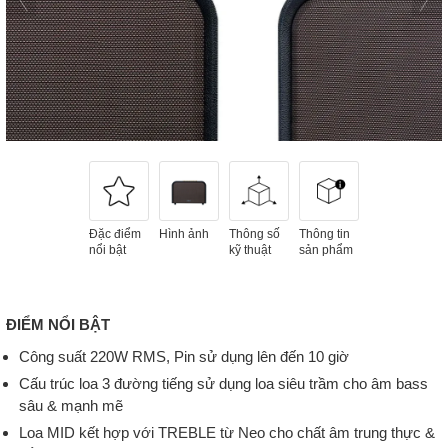
Đặc điểm
Hình ảnh
Thông số
Thông tin
nổi bật
kỹ thuật
sản phẩm
ĐIỂM NỔI BẬT
Công suất 220W RMS, Pin sử dụng lên đến 10 giờ
Cấu trúc loa 3 đường tiếng sử dụng loa siêu trầm cho âm bass
sâu & mạnh mẽ
Loa MID kết hợp với TREBLE từ Neo cho chất âm trung thực &