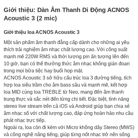
Giới thiệu:
Dàn Âm Thanh Di Động ACNOS
Acoustic 3 (2 mic)
Giới thiệu loa ACNOS Acoustic 3
Một sản phẩm âm thanh đẳng cấp dành cho những ai yêu
thích trải nghiệm âm nhạc chất lượng cao. Với công suất
mạnh mẽ 220W RMS và thời lượng pin ấn tượng lên đến
10 giờ, bạn có thể thưởng thức âm nhạc không gián đoạn
trong mọi bữa tiệc hay buổi họp mặt.
ACNOS Acoustic 3 sở hữu cấu trúc loa 3 đường tiếng, tích
hợp loa siêu trầm cho âm bass sâu và mạnh mẽ, kết hợp
loa MID cùng loa TREBLE từ Neo, mang đến âm thanh
trung thực và sắc nét đến từng chi tiết. Đặc biệt, tính năng
stereo live stream trên cả iOS và Android giúp bạn chia sẻ
âm nhạc số với chất lượng cao, đáp ứng hoàn hảo nhu cầu
phát nhạc trực tiếp.
Ngoài ra, loa còn đi kèm với Micro không dây Stereo (MWS)
và công nghệ nâng tiếng, giúp từng nốt nhạc trở nên sống