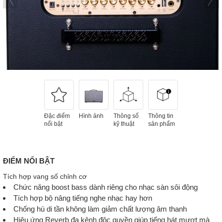
Đặc điểm
Hình ảnh
Thông số
Thông tin
nổi bật
kỹ thuật
sản phẩm
ĐIỂM NỔI BẬT
Tích hợp vang số chỉnh cơ
Chức năng boost bass dành riêng cho nhạc sàn sôi động
Tích hợp bộ nâng tiếng nghe nhạc hay hơn
Chống hú di tần không làm giảm chất lượng âm thanh
Hiệu ứng Reverb đa kênh độc quyền giúp tiếng hát mượt mà