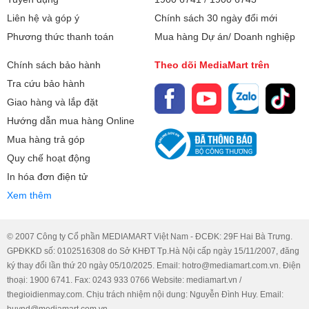
Liên hệ và góp ý
Chính sách 30 ngày đổi mới
Phương thức thanh toán
Mua hàng Dự án/ Doanh nghiệp
Chính sách bảo hành
Theo dõi MediaMart trên
Tra cứu bảo hành
Giao hàng và lắp đặt
Hướng dẫn mua hàng Online
Mua hàng trả góp
Quy chế hoạt động
In hóa đơn điện tử
Xem thêm
© 2007 Công ty Cổ phần MEDIAMART Việt Nam - ĐCĐK: 29F Hai Bà Trưng.
GPĐKKD số: 0102516308 do Sở KHĐT Tp.Hà Nội cấp ngày 15/11/2007, đăng
ký thay đổi lần thứ 20 ngày 05/10/2025. Email: hotro@mediamart.com.vn. Điện
thoại: 1900 6741. Fax: 0243 933 0766 Website: mediamart.vn /
thegioidienmay.com. Chịu trách nhiệm nội dung: Nguyễn Đình Huy. Email: