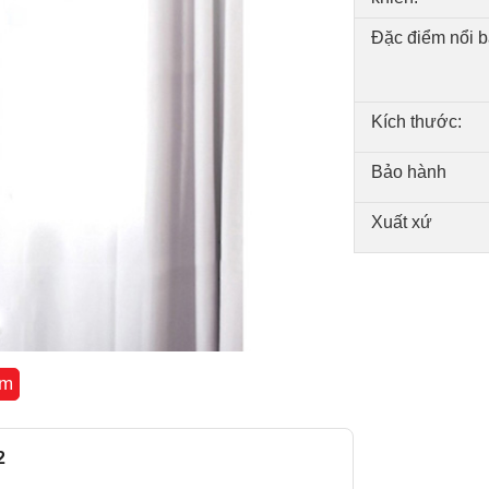
Đặc điểm nổi b
Kích thước:
Bảo hành
Xuất xứ
êm
2