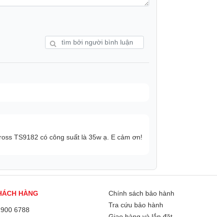
ross TS9182 có công suất là 35w ạ. E cảm ơn!
HÁCH HÀNG
Chính sách bảo hành
Tra cứu bảo hành
1900 6788
Giao hàng và lắp đặt