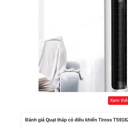
Xem th
Đánh giá Quạt tháp có điều khiển Tiross TS918