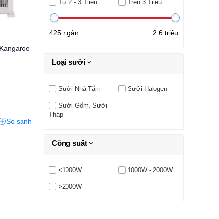
Từ 2 - 3 Triệu
Trên 3 Triệu
425 ngàn
2.6 triệu
 Kangaroo
Loại sưởi
Sưởi Nhà Tắm
Sưởi Halogen
Sưởi Gốm, Sưởi
Tháp
So sánh
Công suất
<1000W
1000W - 2000W
>2000W