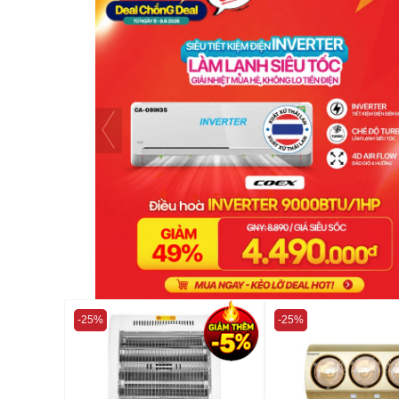
-25%
-25%