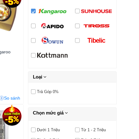
garoo
Loại
Trả Góp 0%
So sánh
Chọn mức giá
Dưới 1 Triệu
Từ 1 - 2 Triệu