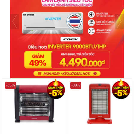
-35%
-30%