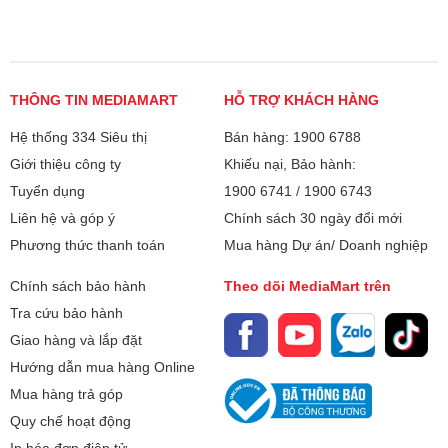
THÔNG TIN MEDIAMART
HỖ TRỢ KHÁCH HÀNG
Hệ thống 334 Siêu thị
Bán hàng: 1900 6788
Giới thiệu công ty
Khiếu nại, Bảo hành:
Tuyển dụng
1900 6741
/
1900 6743
Liên hệ và góp ý
Chính sách 30 ngày đổi mới
Phương thức thanh toán
Mua hàng Dự án/ Doanh nghiệp
Chính sách bảo hành
Theo dõi MediaMart trên
Tra cứu bảo hành
Giao hàng và lắp đặt
Hướng dẫn mua hàng Online
Mua hàng trả góp
Quy chế hoạt động