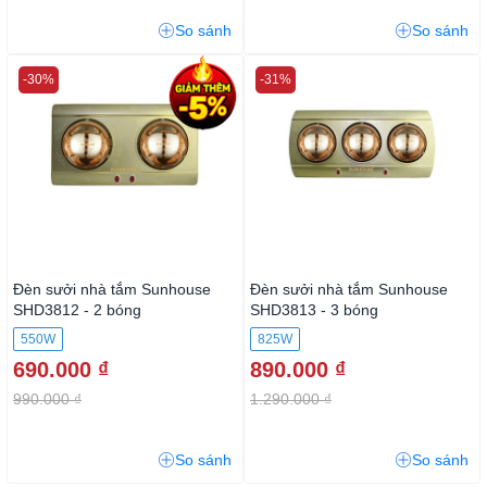
So sánh
So sánh
-30%
-31%
Đèn sưởi nhà tắm Sunhouse
Đèn sưởi nhà tắm Sunhouse
SHD3812 - 2 bóng
SHD3813 - 3 bóng
550W
825W
690.000 ₫
890.000 ₫
990.000 ₫
1.290.000 ₫
So sánh
So sánh