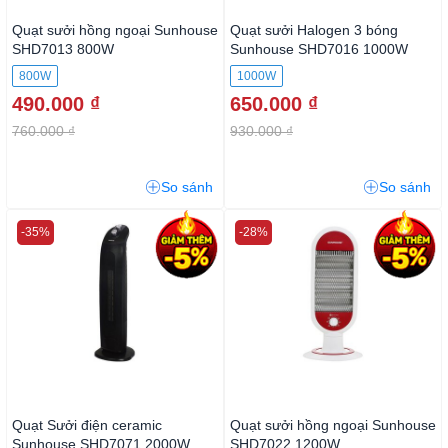
Quạt sưởi hồng ngoại Sunhouse
Quạt sưởi Halogen 3 bóng
SHD7013 800W
Sunhouse SHD7016 1000W
800W
1000W
490.000 ₫
650.000 ₫
760.000 ₫
930.000 ₫
So sánh
So sánh
-35%
-28%
Quạt Sưởi điện ceramic
Quạt sưởi hồng ngoại Sunhouse
Sunhouse SHD7071 2000W
SHD7022 1200W