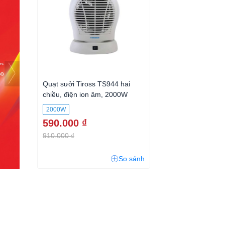
Quạt sưởi Tiross TS944 hai
chiều, điện ion âm, 2000W
2000W
590.000 ₫
910.000 ₫
So sánh