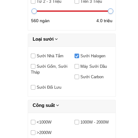
Từ 2 - 3 Triệu
Trên 3 Triệu
560 ngàn
4.0 triệu
Loại sưởi
Sưởi Nhà Tắm
Sưởi Halogen
Sưởi Gốm, Sưởi
Máy Sưởi Dầu
Tháp
Sưởi Carbon
Sưởi Đối Lưu
Công suất
<1000W
1000W - 2000W
>2000W