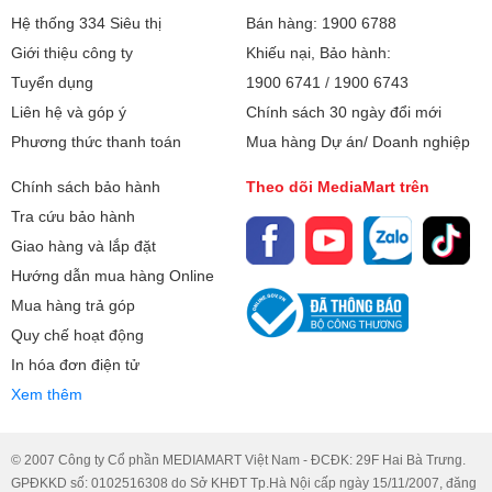
Hệ thống 334 Siêu thị
Bán hàng: 1900 6788
Giới thiệu công ty
Khiếu nại, Bảo hành:
Tuyển dụng
1900 6741
/
1900 6743
Liên hệ và góp ý
Chính sách 30 ngày đổi mới
Phương thức thanh toán
Mua hàng Dự án/ Doanh nghiệp
Chính sách bảo hành
Theo dõi MediaMart trên
Tra cứu bảo hành
Giao hàng và lắp đặt
Hướng dẫn mua hàng Online
Mua hàng trả góp
Quy chế hoạt động
In hóa đơn điện tử
Xem thêm
© 2007 Công ty Cổ phần MEDIAMART Việt Nam - ĐCĐK: 29F Hai Bà Trưng.
GPĐKKD số: 0102516308 do Sở KHĐT Tp.Hà Nội cấp ngày 15/11/2007, đăng