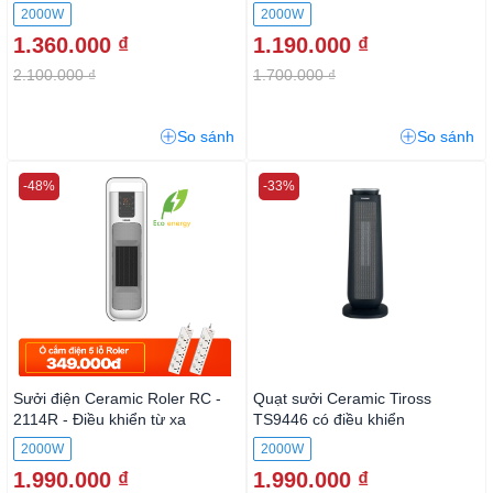
2000W
2000W
1.360.000 ₫
1.190.000 ₫
2.100.000 ₫
1.700.000 ₫
So sánh
So sánh
-48%
-33%
Sưởi điện Ceramic Roler RC -
Quạt sưởi Ceramic Tiross
2114R - Điều khiển từ xa
TS9446 có điều khiển
2000W
2000W
1.990.000 ₫
1.990.000 ₫