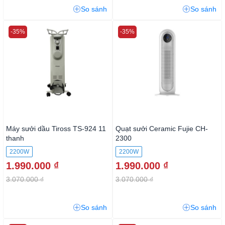
So sánh
So sánh
-35%
-35%
Máy sưởi dầu Tiross TS-924 11
Quạt sưởi Ceramic Fujie CH-
thanh
2300
2200W
2200W
1.990.000 ₫
1.990.000 ₫
3.070.000 ₫
3.070.000 ₫
So sánh
So sánh