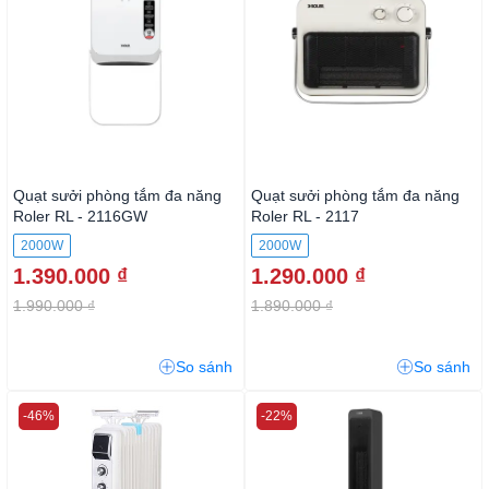
Quạt sưởi phòng tắm đa năng
Quạt sưởi phòng tắm đa năng
Roler RL - 2116GW
Roler RL - 2117
2000W
2000W
1.390.000 ₫
1.290.000 ₫
1.990.000 ₫
1.890.000 ₫
So sánh
So sánh
-46%
-22%