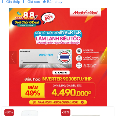
Giá thấp
Giá cao
Bán chạy
-30%
-31%