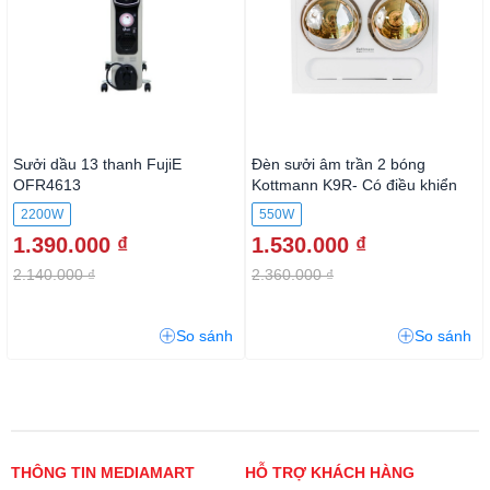
Sưởi dầu 13 thanh FujiE
Đèn sưởi âm trần 2 bóng
OFR4613
Kottmann K9R- Có điều khiển
2200W
550W
1.390.000 ₫
1.530.000 ₫
2.140.000 ₫
2.360.000 ₫
So sánh
So sánh
THÔNG TIN MEDIAMART
HỖ TRỢ KHÁCH HÀNG