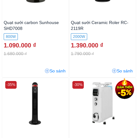
Quạt sưởi carbon Sunhouse
Quạt sưởi Ceramic Roler RC-
SHD7008
2119R
800W
2000W
1.090.000 ₫
1.390.000 ₫
1.680.000 ₫
1.790.000 ₫
So sánh
So sánh
-35%
-30%