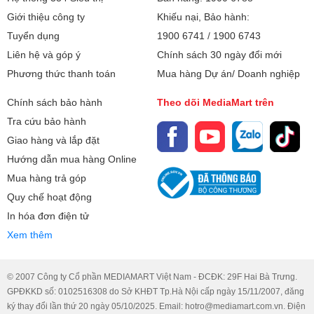
Giới thiệu công ty
Khiếu nại, Bảo hành:
Tuyển dụng
1900 6741
/
1900 6743
Liên hệ và góp ý
Chính sách 30 ngày đổi mới
Phương thức thanh toán
Mua hàng Dự án/ Doanh nghiệp
Chính sách bảo hành
Theo dõi MediaMart trên
Tra cứu bảo hành
Giao hàng và lắp đặt
Hướng dẫn mua hàng Online
Mua hàng trả góp
Quy chế hoạt động
In hóa đơn điện tử
Xem thêm
© 2007 Công ty Cổ phần MEDIAMART Việt Nam - ĐCĐK: 29F Hai Bà Trưng.
GPĐKKD số: 0102516308 do Sở KHĐT Tp.Hà Nội cấp ngày 15/11/2007, đăng
ký thay đổi lần thứ 20 ngày 05/10/2025. Email: hotro@mediamart.com.vn. Điện