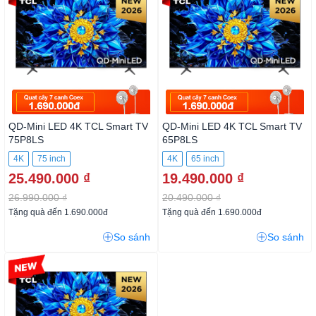
QD-Mini LED 4K TCL Smart TV
QD-Mini LED 4K TCL Smart TV
75P8LS
65P8LS
4K
75 inch
4K
65 inch
25.490.000 ₫
19.490.000 ₫
26.990.000 ₫
20.490.000 ₫
Tặng quà đến 1.690.000đ
Tặng quà đến 1.690.000đ
So sánh
So sánh
-6%