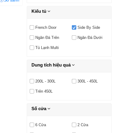
So sánh
Kiểu tủ
French Door
Side By Side
Ngăn Đá Trên
Ngăn Đá Dưới
Tủ Lạnh Multi
Dung tích hiệu quả
200L - 300L
300L - 450L
Trên 450L
Số cửa
6 Cửa
2 Cửa