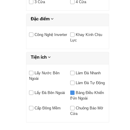
3 Cửa
4 Cửa
Đặc điểm
Công Nghệ Inverter
Khay Kính Chịu
Lực
Tiện ích
Lấy Nước Bên
Làm Đá Nhanh
Ngoài
Làm Đá Tự Động
Lấy Đá Bên Ngoài
Bảng Điều Khiển
Bên Ngoài
Cấp Đông Mềm
Chuông Báo Mở
Cửa