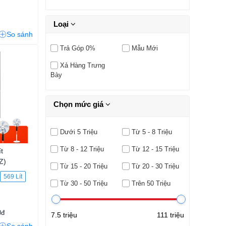
Loại
So sánh
Trả Góp 0%
Mẫu Mới
Xả Hàng Trưng
Bày
Chọn mức giá
Dưới 5 Triệu
Từ 5 - 8 Triệu
Từ 8 - 12 Triệu
Từ 12 - 15 Triệu
t
Z)
Từ 15 - 20 Triệu
Từ 20 - 30 Triệu
569 Lít
Từ 30 - 50 Triệu
Trên 50 Triệu
0đ
7.5 triệu
111 triệu