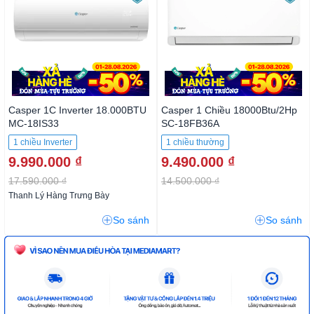
Casper 1C Inverter 18.000BTU
Casper 1 Chiều 18000Btu/2Hp
MC-18IS33
SC-18FB36A
1 chiều Inverter
1 chiều thường
9.990.000 ₫
9.490.000 ₫
17.590.000 ₫
14.500.000 ₫
Thanh Lý Hàng Trưng Bày
So sánh
So sánh