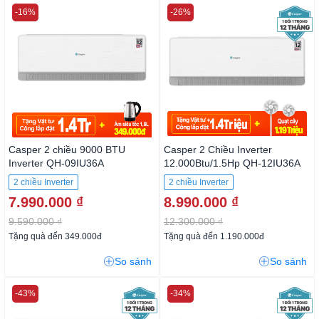
-16%
-26%
Casper 2 chiều 9000 BTU
Casper 2 Chiều Inverter
Inverter QH-09IU36A
12.000Btu/1.5Hp QH-12IU36A
2 chiều Inverter
2 chiều Inverter
7.990.000 ₫
8.990.000 ₫
9.590.000 ₫
12.300.000 ₫
Tặng quà đến 349.000đ
Tặng quà đến 1.190.000đ
So sánh
So sánh
-43%
-34%