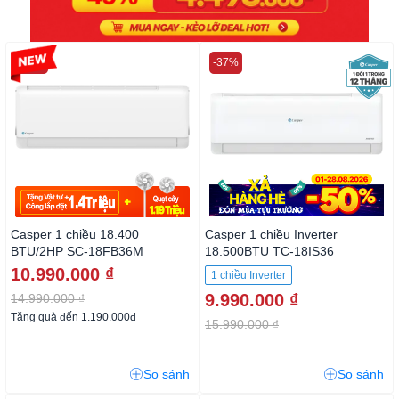
-26%
-37%
Casper 1 chiều 18.400
Casper 1 chiều Inverter
BTU/2HP SC-18FB36M
18.500BTU TC-18IS36
10.990.000 ₫
1 chiều Inverter
9.990.000 ₫
14.990.000 ₫
Tặng quà đến 1.190.000đ
15.990.000 ₫
So sánh
So sánh