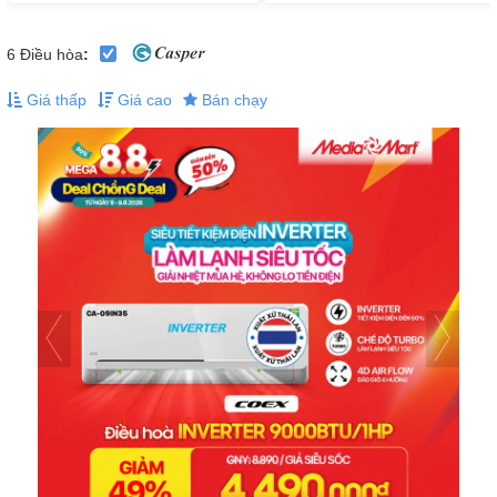
6
Điều hòa
:
Giá thấp
Giá cao
Bán chạy