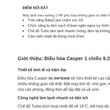
ĐIỂM NỔI BẬT
Máy lạnh treo tường 1 HP phù hợp không gian có diện t
Tính năng BabyCare chăm sóc trẻ
Chức năng tự làm sạch IClean ngăn ngừa sự hình 
Chế độ Turbo làm lạnh nhanh chóng, đem lại không g
Cảm biến nhiệt độ thông minh iFeel
Giới thiệu:
Điều hòa Casper 1 chiều 9
Thiết kế tinh tế và hiện đại
Điều hòa Casper
sở hữu thiết kế cao c
SC-09FB36M
nhiều không gian nội thất. Mặt máy tinh tế, nhỏ gọn, 
cho căn phòng, đồng thời dễ lắp đặt và vệ sinh.
Công nghệ làm lạnh nhanh và tiện ích
Chế độ Turbo kích hoạt nhiệt độ về 16°C, kết hợp tốc 