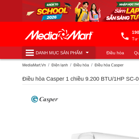
190
Tư 
DANH MỤC
SẢN PHẨM
Điều hòa
Qu
Máy lọc nước
MediaMart.Vn
Điện lạnh
Điều hòa
Điều hòa Casper
Điều hòa Casper 1 chiều 9.200 BTU/1HP SC