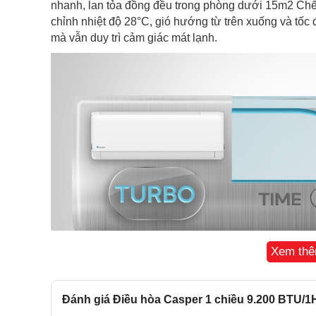
nhanh, lan tỏa đồng đều trong phòng dưới 15m2 Chế đ
chỉnh nhiệt độ 28°C, gió hướng từ trên xuống và tốc 
mà vẫn duy trì cảm giác mát lạnh.
Xem th
Đánh giá Điều hòa Casper 1 chiều 9.200 BTU
Chế độ BabyCare và vận hành êm ái