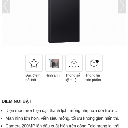
Đặc điểm
Hình ảnh
Thông số
Thông tin
nổi bật
kỹ thuật
sản phẩm
ĐIỂM NỔI BẬT
Diện mạo mới hiện đại, thanh lịch, mỏng nhẹ hơn đời trước.
Màn hình lớn hơn, viền siêu mỏng, tối ưu không gian hiển thị.
Camera 200MP lần đầu xuất hiện trên dòng Fold mang lại trải