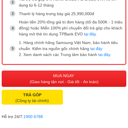
dụng từ 6-12 tháng
Thanh lý hàng trưng bày giá 25,990,000đ
Hoàn tiền 20% tổng giá trị đơn hàng (tối đa 500K - 1 triệu
đồng) hoặc Miễn 100% phí chuyển đổi trả góp cho khách
hàng mở thẻ tín dụng TPBank EVO
tại đây
.
1. Hàng chính hãng Samsung Việt Nam, bảo hành tiêu
chuẩn. Kiểm tra nguồn gốc chính hãng
tại đây
2. Xem danh sách các Trung tâm bảo hành
tại đây
.
MUA NGAY
(Giao hàng tận nơi - Giá tốt - An toàn)
TRẢ GÓP
(Công ty tài chính)
Hỗ trợ 24/7:
1900 6788