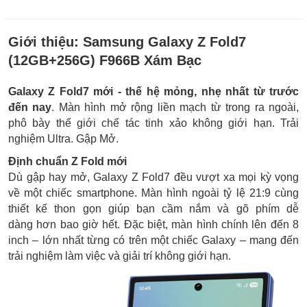
Giới thiệu:
Samsung Galaxy Z Fold7
(12GB+256G) F966B Xám Bạc
Galaxy Z Fold7 mới - thế hệ mỏng, nhẹ nhất từ trước
đến nay
. Màn hình mở rộng liền mạch từ trong ra ngoài,
phô bày thế giới chế tác tinh xảo không giới hạn. Trải
nghiệm Ultra. Gập Mở.
Định chuẩn Z Fold mới
Dù gập hay mở, Galaxy Z Fold7 đều vượt xa mọi kỳ vọng
về một chiếc smartphone. Màn hình ngoài tỷ lệ 21:9 cùng
thiết kế thon gọn giúp bạn cầm nắm và gõ phím dễ
dàng hơn bao giờ hết. Đặc biệt, màn hình chính lên đến 8
inch – lớn nhất từng có trên một chiếc Galaxy – mang đến
trải nghiệm làm việc và giải trí không giới hạn.