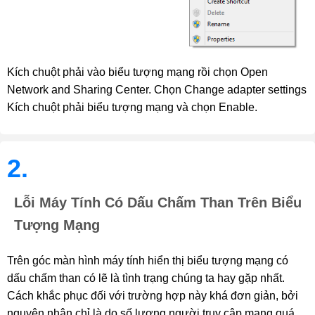
Kích chuột phải vào biểu tượng mạng rồi chọn Open 
Network and Sharing Center. Chọn Change adapter settings 
Kích chuột phải biểu tượng mạng và chọn Enable.
2.
Lỗi Máy Tính Có Dấu Chấm Than Trên Biểu
Tượng Mạng
Trên góc màn hình máy tính hiển thị biểu tượng mạng có 
dấu chấm than có lẽ là tình trạng chúng ta hay gặp nhất. 
Cách khắc phục đối với trường hợp này khá đơn giản, bởi 
nguyên nhân chỉ là do số lượng người truy cập mạng quá 