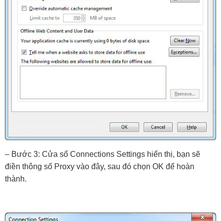
– Bước 3: Cửa sổ Connections Settings hiển thị, bạn sẽ 
điền thông số Proxy vào đây, sau đó chọn OK để hoàn 
thành.