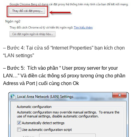
– Bước 4: Tại cửa sổ “Internet Properties” bạn kích chọn 
“LAN settings”
– Bước 5:  Tích vào phần “ User proxy server for your 
LAN…” Và điền các thông số proxy tương ứng cho phần 
Adress và Port | cuối cùng chọn Ok