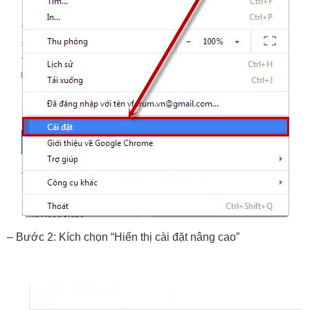
– Bước 2: Kích chọn “Hiển thị cài đặt nâng cao”