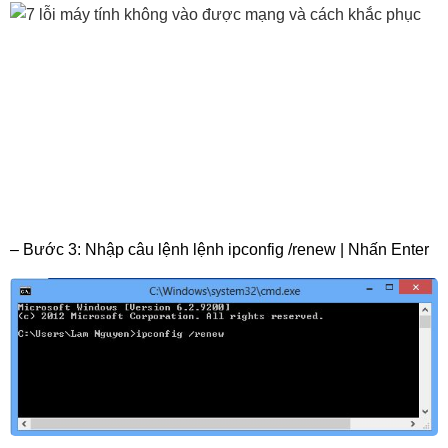
– Bước 3: Nhập câu lệnh lệnh ipconfig /renew | Nhấn Enter