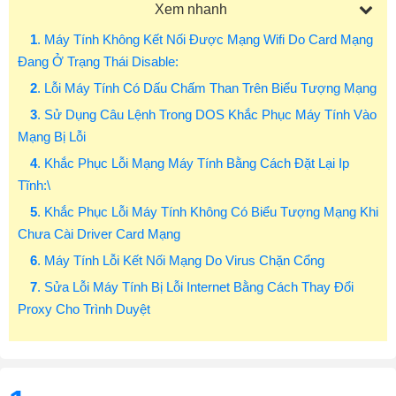
Xem nhanh
1
. Máy Tính Không Kết Nối Được Mạng Wifi Do Card Mạng
Đang Ở Trạng Thái Disable:
2
. Lỗi Máy Tính Có Dấu Chấm Than Trên Biểu Tượng Mạng
3
. Sử Dụng Câu Lệnh Trong DOS Khắc Phục Máy Tính Vào
Mạng Bị Lỗi
4
. Khắc Phục Lỗi Mạng Máy Tính Bằng Cách Đặt Lại Ip
Tĩnh:\
5
. Khắc Phục Lỗi Máy Tính Không Có Biểu Tượng Mạng Khi
Chưa Cài Driver Card Mạng
6
. Máy Tính Lỗi Kết Nối Mạng Do Virus Chặn Cổng
7
. Sửa Lỗi Máy Tính Bị Lỗi Internet Bằng Cách Thay Đổi
Proxy Cho Trình Duyệt