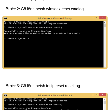
– Bước 2: Gõ lệnh netsh winsock reset catalog
– Bước 3: Gõ lệnh netsh int ip reset reset.log