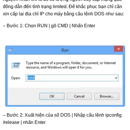
đông dẫn đến tình trạng limited. Để khắc phục bạn chỉ cần 
xin cấp lại địa chỉ IP cho máy bằng câu lệnh DOS như sau:
– Bước 1: Chọn RUN | gõ CMD | Nhấn Enter
– Bước 2: Xuất hiện của sổ DOS | Nhập câu lệnh ipconfig 
/release | nhấn Enter