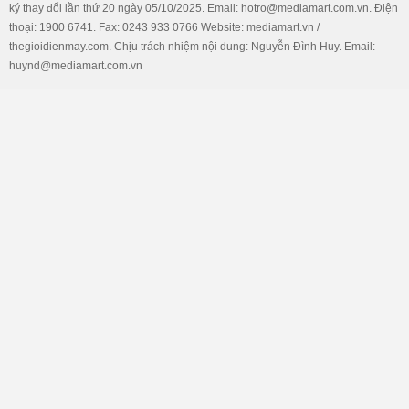
ký thay đổi lần thứ 20 ngày 05/10/2025. Email: hotro@mediamart.com.vn. Điện
thoại: 1900 6741. Fax: 0243 933 0766 Website: mediamart.vn /
thegioidienmay.com. Chịu trách nhiệm nội dung: Nguyễn Đình Huy. Email:
huynd@mediamart.com.vn