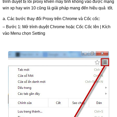
trình duyệt bị lỗi proxy khiến máy tính không vào được mạng 
win xp hay win 10 cũng là giải pháp mang đến hiệu quả  tốt.
a. Các bước thay đổi Proxy trên Chrome và Cốc cốc:
– Bước 1: Mở trình duyệt Chrome hoặc Cốc Cốc lên | Kích 
vào Menu chọn Setting