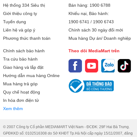
Hệ thống 334 Siêu thị
Bán hàng: 1900 6788
Giới thiệu công ty
Khiếu nại, Bảo hành:
Tuyển dụng
1900 6741
/
1900 6743
Liên hệ và góp ý
Chính sách 30 ngày đổi mới
Phương thức thanh toán
Mua hàng Dự án/ Doanh nghiệp
Chính sách bảo hành
Theo dõi MediaMart trên
Tra cứu bảo hành
Giao hàng và lắp đặt
Hướng dẫn mua hàng Online
Mua hàng trả góp
Quy chế hoạt động
In hóa đơn điện tử
Xem thêm
© 2007 Công ty Cổ phần MEDIAMART Việt Nam - ĐCĐK: 29F Hai Bà Trưng.
GPĐKKD số: 0102516308 do Sở KHĐT Tp.Hà Nội cấp ngày 15/11/2007, đăng