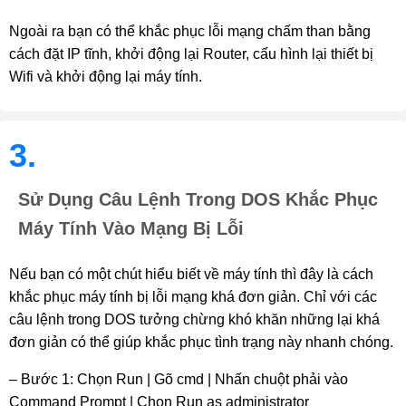
Ngoài ra bạn có thể khắc phục lỗi mạng chấm than bằng 
cách đặt IP tĩnh, khởi động lại Router, cấu hình lại thiết bị 
Wifi và khởi động lại máy tính.
3.
Sử Dụng Câu Lệnh Trong DOS Khắc Phục
Máy Tính Vào Mạng Bị Lỗi
Nếu bạn có một chút hiểu biết về máy tính thì đây là cách 
khắc phục máy tính bị lỗi mạng khá đơn giản. Chỉ với các 
câu lệnh trong DOS tưởng chừng khó khăn những lại khá 
đơn giản có thể giúp khắc phục tình trạng này nhanh chóng.
– Bước 1: Chọn Run | Gõ cmd | Nhấn chuột phải vào 
Command Prompt | Chọn Run as administrator