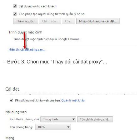
– Bước 3: Chọn mục “Thay đổi cài đặt proxy”…