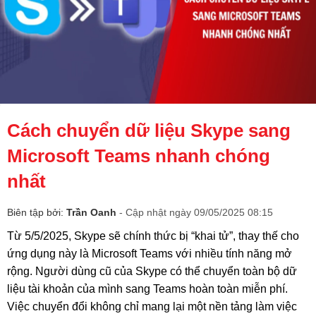
Cách chuyển dữ liệu Skype sang
Microsoft Teams nhanh chóng
nhất
Biên tập bởi:
Trần Oanh
- Cập nhật ngày 09/05/2025 08:15
Từ 5/5/2025, Skype sẽ chính thức bị “khai tử”, thay thế cho
ứng dụng này là Microsoft Teams với nhiều tính năng mở
rộng. Người dùng cũ của Skype có thể chuyển toàn bộ dữ
liệu tài khoản của mình sang Teams hoàn toàn miễn phí.
Việc chuyển đổi không chỉ mang lại một nền tảng làm việc