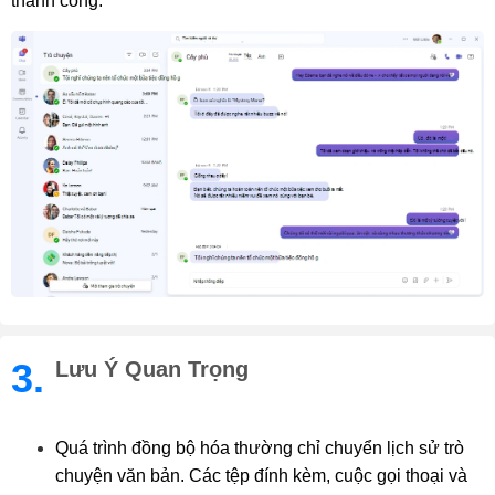
thành công.
3.
Lưu Ý Quan Trọng
Quá trình đồng bộ hóa thường chỉ chuyển lịch sử trò
chuyện văn bản. Các tệp đính kèm, cuộc gọi thoại và