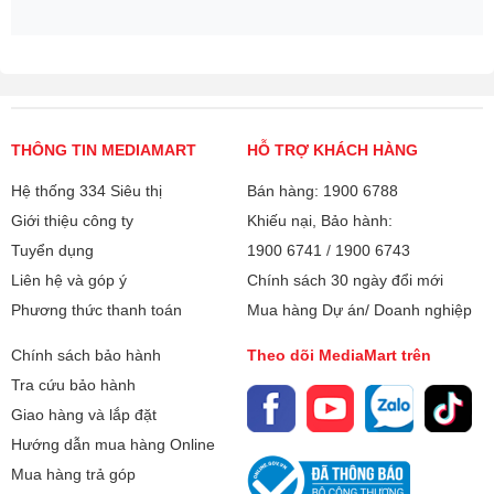
THÔNG TIN MEDIAMART
HỖ TRỢ KHÁCH HÀNG
Hệ thống 334 Siêu thị
Bán hàng: 1900 6788
Giới thiệu công ty
Khiếu nại, Bảo hành:
Tuyển dụng
1900 6741
/
1900 6743
Liên hệ và góp ý
Chính sách 30 ngày đổi mới
Phương thức thanh toán
Mua hàng Dự án/ Doanh nghiệp
Chính sách bảo hành
Theo dõi MediaMart trên
Tra cứu bảo hành
Giao hàng và lắp đặt
Hướng dẫn mua hàng Online
Mua hàng trả góp