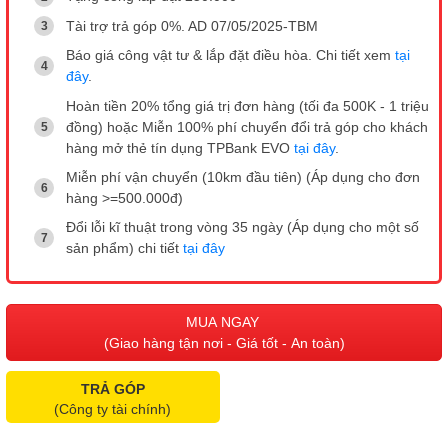
Tài trợ trả góp 0%. AD 07/05/2025-TBM
Báo giá công vật tư & lắp đặt điều hòa. Chi tiết xem
tại
đây
.
Hoàn tiền 20% tổng giá trị đơn hàng (tối đa 500K - 1 triệu
đồng) hoặc Miễn 100% phí chuyển đổi trả góp cho khách
hàng mở thẻ tín dụng TPBank EVO
tại đây
.
Miễn phí vận chuyển (10km đầu tiên) (Áp dụng cho đơn
hàng >=500.000đ)
Đổi lỗi kĩ thuật trong vòng 35 ngày (Áp dụng cho một số
sản phẩm) chi tiết
tại đây
MUA NGAY
(Giao hàng tận nơi - Giá tốt - An toàn)
TRẢ GÓP
(Công ty tài chính)