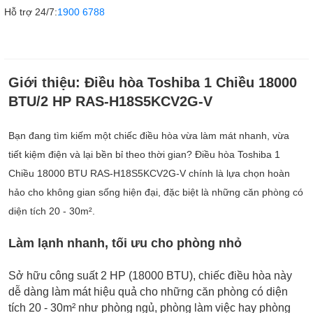
Hỗ trợ 24/7:
1900 6788
Giới thiệu:
Điều hòa Toshiba 1 Chiều 18000
BTU/2 HP RAS-H18S5KCV2G-V
Bạn đang tìm kiếm một chiếc điều hòa vừa làm mát nhanh, vừa
tiết kiệm điện và lại bền bỉ theo thời gian? Điều hòa Toshiba 1
Chiều 18000 BTU RAS-H18S5KCV2G-V chính là lựa chọn hoàn
hảo cho không gian sống hiện đại, đặc biệt là những căn phòng có
diện tích 20 - 30m².
Làm lạnh nhanh, tối ưu cho phòng nhỏ
Sở hữu công suất 2 HP (18000 BTU), chiếc điều hòa này
dễ dàng làm mát hiệu quả cho những căn phòng có diện
tích 20 - 30m² như phòng ngủ, phòng làm việc hay phòng