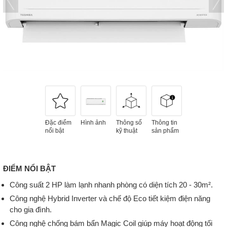
Đặc điểm
Hình ảnh
Thông số
Thông tin
nổi bật
kỹ thuật
sản phẩm
ĐIỂM NỔI BẬT
Công suất 2 HP làm lạnh nhanh phòng có diện tích 20 - 30m².
Công nghệ Hybrid Inverter và chế độ Eco tiết kiệm điện năng
cho gia đình.
Công nghệ chống bám bẩn Magic Coil giúp máy hoạt động tối