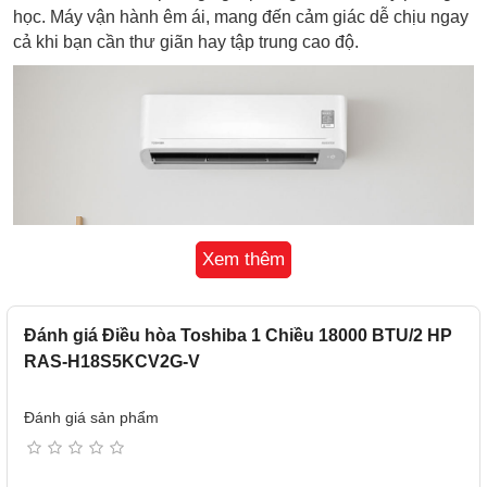
học. Máy vận hành êm ái, mang đến cảm giác dễ chịu ngay
cả khi bạn cần thư giãn hay tập trung cao độ.
Xem thêm
Đánh giá Điều hòa Toshiba 1 Chiều 18000 BTU/2 HP
RAS-H18S5KCV2G-V
Đánh giá sản phẩm