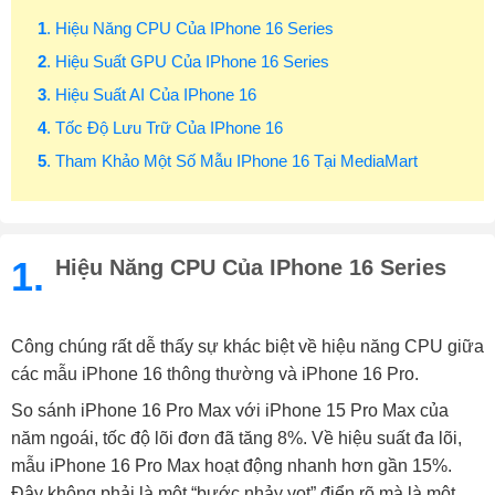
1
. Hiệu Năng CPU Của IPhone 16 Series
2
. Hiệu Suất GPU Của IPhone 16 Series
3
. Hiệu Suất AI Của IPhone 16
4
. Tốc Độ Lưu Trữ Của IPhone 16
5
. Tham Khảo Một Số Mẫu IPhone 16 Tại MediaMart
1.
Hiệu Năng CPU Của IPhone 16 Series
Công chúng rất dễ thấy sự khác biệt về hiệu năng CPU giữa
các mẫu iPhone 16 thông thường và iPhone 16 Pro.
So sánh iPhone 16 Pro Max với iPhone 15 Pro Max của
năm ngoái, tốc độ lõi đơn đã tăng 8%. Về hiệu suất đa lõi,
mẫu iPhone 16 Pro Max hoạt động nhanh hơn gần 15%.
Đây không phải là một “bước nhảy vọt” điển rõ mà là một