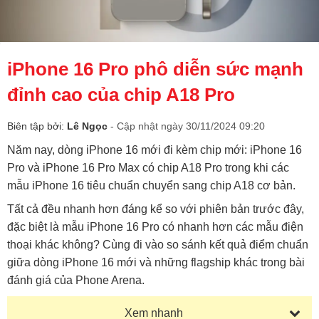
iPhone 16 Pro phô diễn sức mạnh
đỉnh cao của chip A18 Pro
Biên tập bởi:
Lê Ngọc
- Cập nhật ngày 30/11/2024 09:20
Năm nay, dòng iPhone 16 mới đi kèm chip mới: iPhone 16
Pro và iPhone 16 Pro Max có chip A18 Pro trong khi các
mẫu iPhone 16 tiêu chuẩn chuyển sang chip A18 cơ bản.
Tất cả đều nhanh hơn đáng kể so với phiên bản trước đây,
đặc biệt là mẫu iPhone 16 Pro có nhanh hơn các mẫu điện
thoại khác không? Cùng đi vào so sánh kết quả điểm chuẩn
giữa dòng iPhone 16 mới và những flagship khác trong bài
đánh giá của Phone Arena.
Xem nhanh