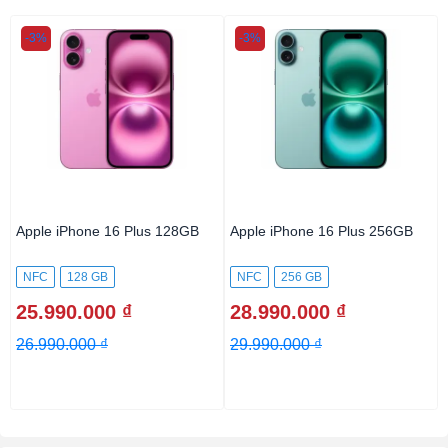
-3%
-3%
Apple iPhone 16 Plus 128GB
Apple iPhone 16 Plus 256GB
NFC
128 GB
NFC
256 GB
25.990.000 ₫
28.990.000 ₫
26.990.000 ₫
29.990.000 ₫