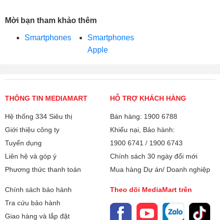
Mời bạn tham khảo thêm
Smartphones
Smartphones
Apple
THÔNG TIN MEDIAMART
HỖ TRỢ KHÁCH HÀNG
Hệ thống 334 Siêu thị
Bán hàng: 1900 6788
Giới thiệu công ty
Khiếu nại, Bảo hành:
Tuyển dụng
1900 6741
/
1900 6743
Liên hệ và góp ý
Chính sách 30 ngày đổi mới
Phương thức thanh toán
Mua hàng Dự án/ Doanh nghiệp
Chính sách bảo hành
Theo dõi MediaMart trên
Tra cứu bảo hành
Giao hàng và lắp đặt