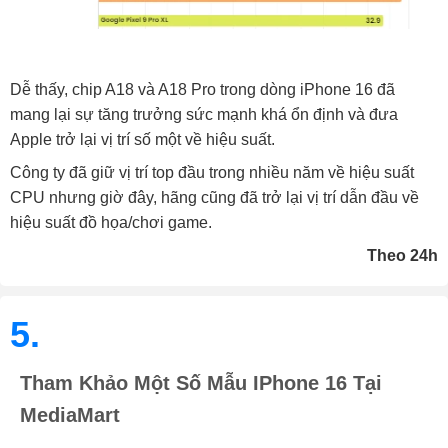
Dễ thấy, chip A18 và A18 Pro trong dòng iPhone 16 đã
mang lại sự tăng trưởng sức mạnh khá ổn định và đưa
Apple trở lại vị trí số một về hiệu suất.
Công ty đã giữ vị trí top đầu trong nhiều năm về hiệu suất
CPU nhưng giờ đây, hãng cũng đã trở lại vị trí dẫn đầu về
hiệu suất đồ họa/chơi game.
Theo 24h
5.
Tham Khảo Một Số Mẫu IPhone 16 Tại
MediaMart