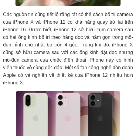
Các nguồn tin cũng tiết lộ rằng rất có thể cách bố trí camera
của iPhone X và iPhone 12 có khả năng quay trở lại trên
iPhone 16. Được biết, iPhone 12 sở hữu cụm camera sau
có hai ống kính bố trí theo hàng dọc và nằm gọn trong mô-
đun hình chữ nhật bo tròn 4 góc. Trong khi đó, iPhone X
cũng sở hữu camera sau với các ống kính đặt dọc nhưng
mô-đun camera của chiếc điện thoại iPhone này có hình
viên thuốc vô cùng độc đáo. Một số fan công nghệ đồn đoán
Apple có vẻ nghiên về thiết kế của iPhone 12 nhiều hơn
iPhone X.