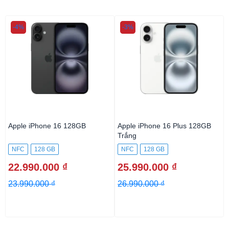
-4%
-3%
Apple iPhone 16 128GB
Apple iPhone 16 Plus 128GB
Trắng
NFC
128 GB
NFC
128 GB
22.990.000 ₫
25.990.000 ₫
23.990.000 ₫
26.990.000 ₫