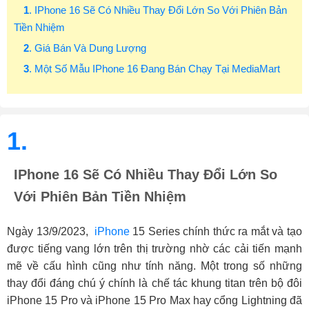
1
. IPhone 16 Sẽ Có Nhiều Thay Đổi Lớn So Với Phiên Bản
Tiền Nhiệm
2
. Giá Bán Và Dung Lượng
3
. Một Số Mẫu IPhone 16 Đang Bán Chạy Tại MediaMart
1.
IPhone 16 Sẽ Có Nhiều Thay Đổi Lớn So
Với Phiên Bản Tiền Nhiệm
Ngày 13/9/2023,
iPhone
15 Series chính thức ra mắt và tạo
được tiếng vang lớn trên thị trường nhờ các cải tiến mạnh
mẽ về cấu hình cũng như tính năng. Một trong số những
thay đổi đáng chú ý chính là chế tác khung titan trên bộ đôi
iPhone 15 Pro và iPhone 15 Pro Max hay cổng Lightning đã