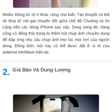
Nhiều thông tin rò rỉ khác cũng cho biết, Táo khuyết có thể
sẽ khai tử nút gạt chuyển đổi giữa chế độ Chuông và Im
Lặng trên các dòng iPhone sau này. Song song đó, hãng
cũng có động thái trang bị thêm nút chụp ảnh chuyên dụng
để đáp ứng nhu cầu chụp ảnh mọi lúc mọi nơi của người
dùng. Đồng thời, nút này có thể được đặt ở vị trí của
antenna mmWave hiện tại.
2.
Giá Bán Và Dung Lượng