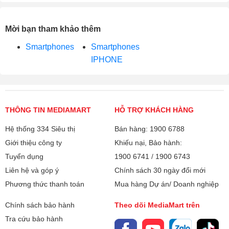
Mời bạn tham khảo thêm
Smartphones
Smartphones
IPHONE
THÔNG TIN MEDIAMART
HỖ TRỢ KHÁCH HÀNG
Hệ thống 334 Siêu thị
Bán hàng: 1900 6788
Giới thiệu công ty
Khiếu nại, Bảo hành:
Tuyển dụng
1900 6741
/
1900 6743
Liên hệ và góp ý
Chính sách 30 ngày đổi mới
Phương thức thanh toán
Mua hàng Dự án/ Doanh nghiệp
Chính sách bảo hành
Theo dõi MediaMart trên
Tra cứu bảo hành