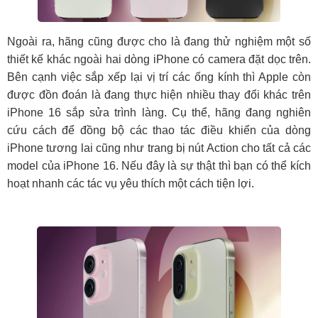
Ngoài ra, hãng cũng được cho là đang thử nghiệm một số
thiết kế khác ngoài hai dòng iPhone có camera đặt dọc trên.
Bên cạnh việc sắp xếp lại vị trí các ống kính thì Apple còn
được đồn đoán là đang thực hiện nhiều thay đổi khác trên
iPhone 16 sắp sửa trình làng. Cụ thể, hãng đang nghiên
cứu cách để đồng bộ các thao tác điều khiển của dòng
iPhone tương lai cũng như trang bị nút Action cho tất cả các
model của iPhone 16. Nếu đây là sự thật thì bạn có thể kích
hoạt nhanh các tác vụ yêu thích một cách tiện lợi.