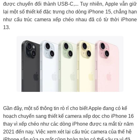
được chuyển đổi thành USB-C,... Tuy nhiên, Apple vẫn giữ
lại một số thiết kế đặc trưng cho dòng iPhone 15, chẳng hạn
như cấu trúc camera xếp chéo nhau đã có từ thời iPhone
13.
Gần đây, một số thông tin rò rỉ cho biết Apple đang có kế
hoạch chuyển sang thiết kế camera xếp dọc cho iPhone 16
thay vì xếp chéo như các dòng iPhone được ra mắt từ năm
2021 đến nay. Việc xem xét lại cấu trúc camera của thế hệ
iPhone sắp sửa ra mắt cũng hoàn toàn có thể xảy ra vì đã