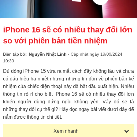
iPhone 16 sẽ có nhiều thay đổi lớn
so với phiên bản tiền nhiệm
Biên tập bởi:
Nguyễn Nhật Linh
- Cập nhật ngày 19/09/2024
10:30
Dù dòng iPhone 15 vừa ra mắt cách đây không lâu và chưa
có dấu hiệu hạ nhiệt nhưng những tin đồn về phiên bản kế
nhiệm của chiếc điện thoại này đã bắt đầu xuất hiện. Nhiều
thông tin rò rỉ cho biết iPhone 16 sẽ có nhiều thay đổi lớn
khiến người dùng đứng ngồi không yên. Vậy đó sẽ là
những thay đổi cụ thể gì? Hãy đọc ngay bài viết dưới đây để
nắm được thông tin chi tiết.
Xem nhanh