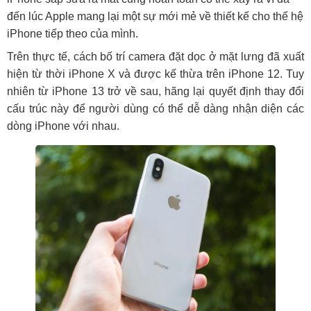
đến lúc Apple mang lại một sự mới mẻ về thiết kế cho thế hệ
iPhone tiếp theo của mình.
Trên thực tế, cách bố trí camera đặt dọc ở mặt lưng đã xuất
hiện từ thời iPhone X và được kế thừa trên iPhone 12. Tuy
nhiên từ iPhone 13 trở về sau, hãng lại quyết định thay đổi
cấu trúc này để người dùng có thể dễ dàng nhận diện các
dòng iPhone với nhau.