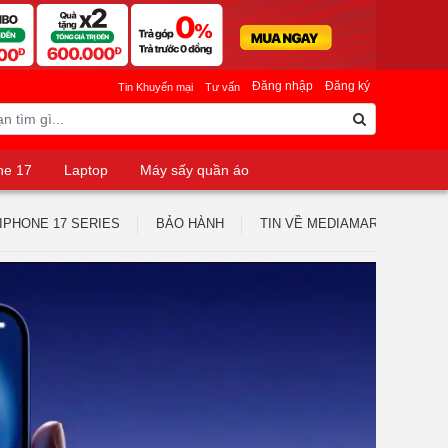
Đăng nhập
Đăng ký
Tin Khuyến mại
Tư vấn
ne 17
Laptop
Máy sấy quần áo
IPHONE 17 SERIES
BẢO HÀNH
TIN VỀ MEDIAMART