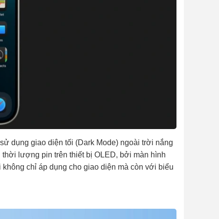
ử dụng giao diện tối (Dark Mode) ngoài trời nắng
i thời lượng pin trên thiết bị OLED, bởi màn hình
tối không chỉ áp dụng cho giao diện mà còn với biểu