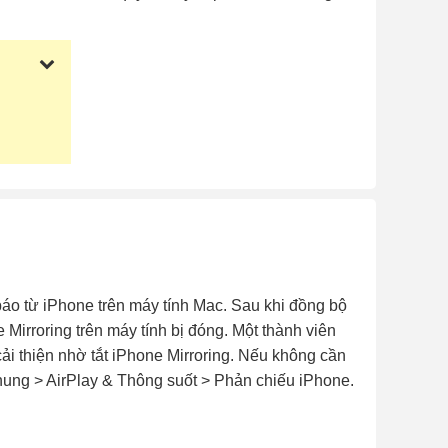
áo từ iPhone trên máy tính Mac. Sau khi đồng bộ
Mirroring trên máy tính bị đóng. Một thành viên
i thiện nhờ tắt iPhone Mirroring. Nếu không cần
 chung > AirPlay & Thông suốt > Phản chiếu iPhone.