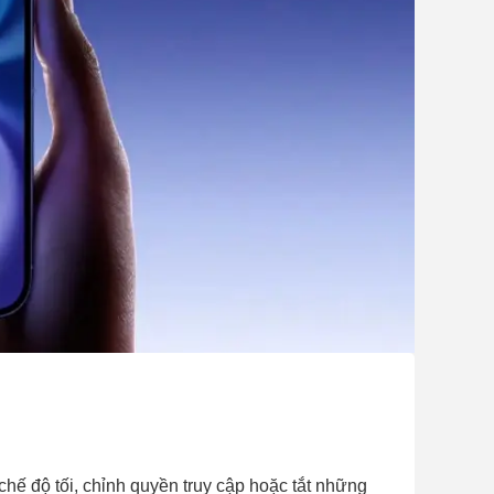
chế độ tối, chỉnh quyền truy cập hoặc tắt những