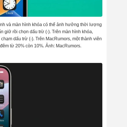
chính và màn hình khóa có thể ảnh hưởng thời lượng
 giữ rồi chọn dấu trừ (-). Trên màn hình khóa,
chạm dấu trừ (-). Trên MacRumors, một thành viên
ua đêm từ 20% còn 10%. Ảnh: MacRumors.