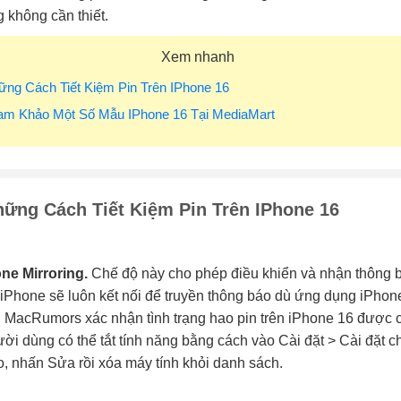
g không cần thiết.
Xem nhanh
ững Cách Tiết Kiệm Pin Trên IPhone 16
ham Khảo Một Số Mẫu IPhone 16 Tại MediaMart
ững Cách Tiết Kiệm Pin Trên IPhone 16
ne Mirroring.
Chế độ này cho phép điều khiển và nhận thông b
 iPhone sẽ luôn kết nối để truyền thông báo dù ứng dụng iPhone 
 MacRumors xác nhận tình trạng hao pin trên iPhone 16 được cả
gười dùng có thể tắt tính năng bằng cách vào Cài đặt > Cài đặt
o, nhấn Sửa rồi xóa máy tính khỏi danh sách.