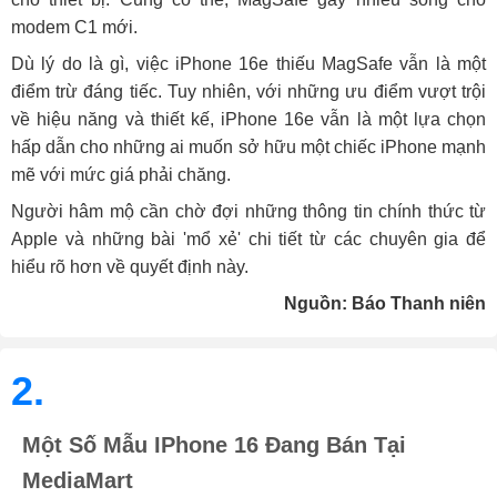
modem C1 mới.
Dù lý do là gì, việc iPhone 16e thiếu MagSafe vẫn là một
điểm trừ đáng tiếc. Tuy nhiên, với những ưu điểm vượt trội
về hiệu năng và thiết kế, iPhone 16e vẫn là một lựa chọn
hấp dẫn cho những ai muốn sở hữu một chiếc iPhone mạnh
mẽ với mức giá phải chăng.
Người hâm mộ cần chờ đợi những thông tin chính thức từ
Apple và những bài 'mổ xẻ' chi tiết từ các chuyên gia để
hiểu rõ hơn về quyết định này.
Nguồn: Báo Thanh niên
2.
Một Số Mẫu IPhone 16 Đang Bán Tại
MediaMart