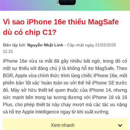
Vì sao iPhone 16e thiếu MagSafe
dù có chip C1?
Biên tập bởi:
Nguyễn Nhật Linh
- Cập nhật ngày 21/02/2025
11:21
iPhone 16e vừa ra mắt đã gây nhiều bất ngờ, trong đó có
một sự thiếu sót đáng chú ý là không hỗ trợ MagSafe. Theo
BGR
, Apple vừa chính thức trình làng chiếc iPhone 16e, một
phiên bản 'lột xác' hoàn toàn so với thế hệ iPhone SE trước
đó. Máy sở hữu thiết kế quen thuộc của iPhone 14, nhưng
sức mạnh bên trong lại tương đương với iPhone 16 và 16
Plus, cho phép thiết bị này chạy mượt mà các tác vụ nặng
và hỗ trợ Apple Intelligence ngay từ khi xuất xưởng.
Xem nhanh