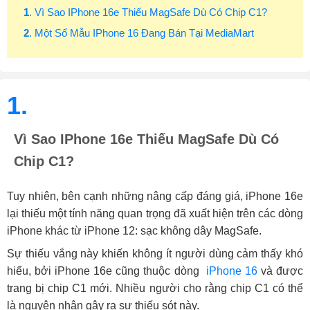
1
. Vì Sao IPhone 16e Thiếu MagSafe Dù Có Chip C1?
2
. Một Số Mẫu IPhone 16 Đang Bán Tại MediaMart
1.
Vì Sao IPhone 16e Thiếu MagSafe Dù Có
Chip C1?
Tuy nhiên, bên cạnh những nâng cấp đáng giá, iPhone 16e
lại thiếu một tính năng quan trọng đã xuất hiện trên các dòng
iPhone khác từ iPhone 12: sạc không dây MagSafe.
Sự thiếu vắng này khiến không ít người dùng cảm thấy khó
hiểu, bởi iPhone 16e cũng thuộc dòng
iPhone 16
và được
trang bị chip C1 mới. Nhiều người cho rằng chip C1 có thể
là nguyên nhân gây ra sự thiếu sót này.