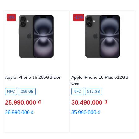
-3%
-15%
Apple iPhone 16 256GB Đen
Apple iPhone 16 Plus 512GB
Đen
NFC
256 GB
NFC
512 GB
25.990.000 ₫
30.490.000 ₫
26.990.000 ₫
35.990.000 ₫