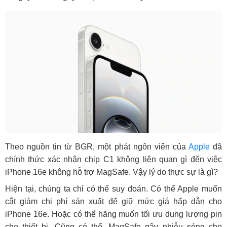
Theo nguồn tin từ BGR, một phát ngôn viên của
Apple
đã
chính thức xác nhận chip C1 không liên quan gì đến việc
iPhone 16e không hỗ trợ MagSafe. Vậy lý do thực sự là gì?
Hiện tại, chúng ta chỉ có thể suy đoán. Có thể Apple muốn
cắt giảm chi phí sản xuất để giữ mức giá hấp dẫn cho
iPhone 16e. Hoặc có thể hãng muốn tối ưu dung lượng pin
cho thiết bị. Cũng có thể, MagSafe gây nhiễu sóng cho