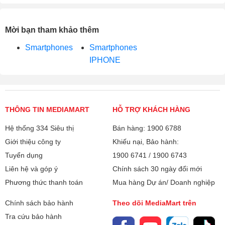
Mời bạn tham khảo thêm
Smartphones
Smartphones
IPHONE
THÔNG TIN MEDIAMART
HỖ TRỢ KHÁCH HÀNG
Hệ thống 334 Siêu thị
Bán hàng: 1900 6788
Giới thiệu công ty
Khiếu nại, Bảo hành:
Tuyển dụng
1900 6741
/
1900 6743
Liên hệ và góp ý
Chính sách 30 ngày đổi mới
Phương thức thanh toán
Mua hàng Dự án/ Doanh nghiệp
Chính sách bảo hành
Theo dõi MediaMart trên
Tra cứu bảo hành