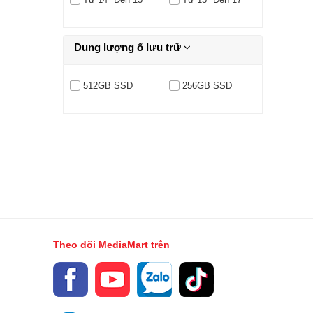
Dung lượng ổ lưu trữ
512GB SSD
256GB SSD
Theo dõi MediaMart trên