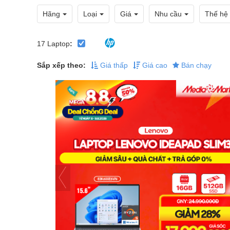
Hãng
Loại
Giá
Nhu cầu
Thế hệ
17
Laptop
:
Sắp xếp theo:
Giá thấp
Giá cao
Bán chạy