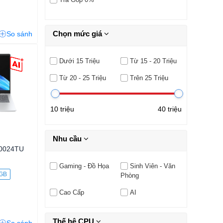
Chọn mức giá
So sánh
Dưới 15 Triệu
Từ 15 - 20 Triệu
Từ 20 - 25 Triệu
Trên 25 Triệu
10 triệu
40 triệu
Nhu cầu
r0024TU
Gaming - Đồ Họa
Sinh Viên - Văn
 GB
Phòng
Cao Cấp
AI
Thế hệ CPU