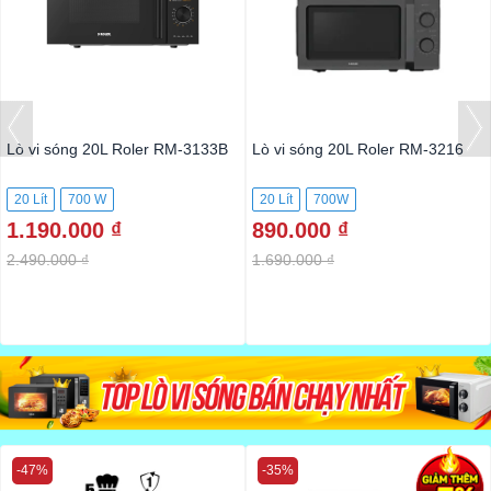
Lò vi sóng 20L Roler RM-3133B
Lò vi sóng 20L Roler RM-3216
20 Lít
700 W
20 Lít
700W
1.190.000 ₫
890.000 ₫
2.490.000 ₫
1.690.000 ₫
-47%
-35%