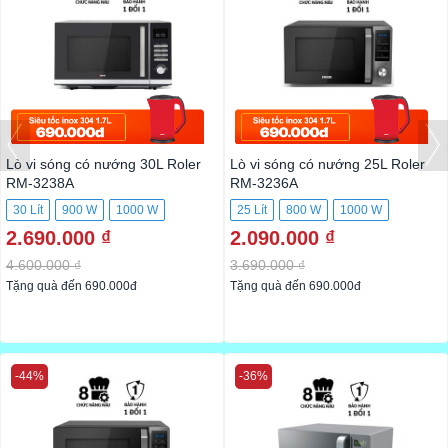
Lò vi sóng có nướng 30L Roler
Lò vi sóng có nướng 25L Roler
RM-3238A
RM-3236A
30 Lít
900 W
1000 W
25 Lít
800 W
1000 W
2.690.000 ₫
2.090.000 ₫
4.600.000 ₫
3.690.000 ₫
Tặng quà đến 690.000đ
Tặng quà đến 690.000đ
-44%
-36%