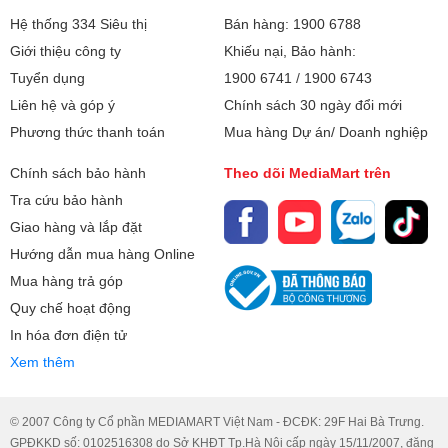
Hệ thống 334 Siêu thị
Bán hàng: 1900 6788
Giới thiệu công ty
Khiếu nại, Bảo hành:
Tuyển dụng
1900 6741
/
1900 6743
Liên hệ và góp ý
Chính sách 30 ngày đổi mới
Phương thức thanh toán
Mua hàng Dự án/ Doanh nghiệp
Chính sách bảo hành
Theo dõi MediaMart trên
Tra cứu bảo hành
Giao hàng và lắp đặt
Hướng dẫn mua hàng Online
Mua hàng trả góp
Quy chế hoạt động
In hóa đơn điện tử
Xem thêm
© 2007 Công ty Cổ phần MEDIAMART Việt Nam - ĐCĐK: 29F Hai Bà Trưng.
GPĐKKD số: 0102516308 do Sở KHĐT Tp.Hà Nội cấp ngày 15/11/2007, đăng