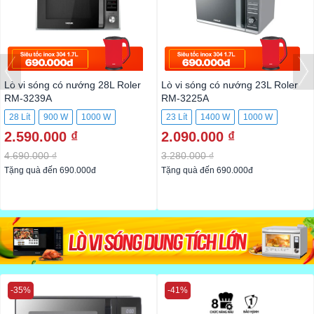
Lò vi sóng có nướng 28L Roler
Lò vi sóng có nướng 23L Roler
RM-3239A
RM-3225A
28 Lít
900 W
1000 W
23 Lít
1400 W
1000 W
2.590.000 ₫
2.090.000 ₫
4.690.000 ₫
3.280.000 ₫
Tặng quà đến 690.000đ
Tặng quà đến 690.000đ
-35%
-41%