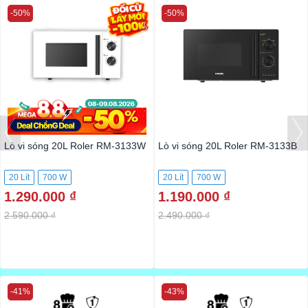
-50%
-50%
Lò vi sóng 20L Roler RM-3133W
Lò vi sóng 20L Roler RM-3133B
20 Lít
700 W
20 Lít
700 W
1.290.000 ₫
1.190.000 ₫
2.590.000 ₫
2.490.000 ₫
-41%
-43%