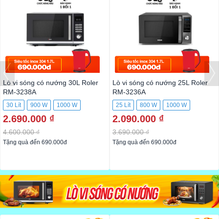
Lò vi sóng có nướng 30L Roler
Lò vi sóng có nướng 25L Roler
RM-3238A
RM-3236A
30 Lít
900 W
1000 W
25 Lít
800 W
1000 W
2.690.000 ₫
2.090.000 ₫
4.600.000 ₫
3.690.000 ₫
Tặng quà đến 690.000đ
Tặng quà đến 690.000đ