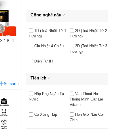
Công nghệ nấu
1D (Toả Nhiệt Từ 1
2D (Toả Nhiệt Từ 2
Hướng)
Hướng)
 1.5 lít
Gia Nhiệt 4 Chiều
3D (Toả Nhiệt Từ 3
Hướng)
Điện Từ IH
Tiện ích
So sánh
Nắp Phụ Ngăn Tụ
Van Thoát Hơi
Nước
Thông Minh Giữ Lại
Vitamin
Có Xửng Hấp
Hẹn Giờ Nấu Cơm
Chín