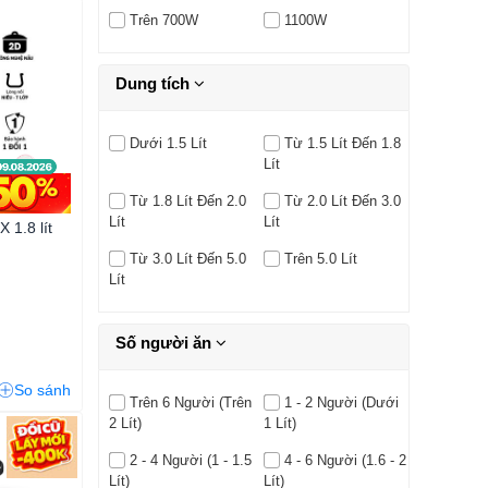
Trên 700W
1100W
Dung tích
Dưới 1.5 Lít
Từ 1.5 Lít Đến 1.8
Lít
Từ 1.8 Lít Đến 2.0
Từ 2.0 Lít Đến 3.0
Lít
Lít
 1.8 lít
Từ 3.0 Lít Đến 5.0
Trên 5.0 Lít
Lít
Số người ăn
So sánh
Trên 6 Người (Trên
1 - 2 Người (Dưới
2 Lít)
1 Lít)
2 - 4 Người (1 - 1.5
4 - 6 Người (1.6 - 2
Lít)
Lít)