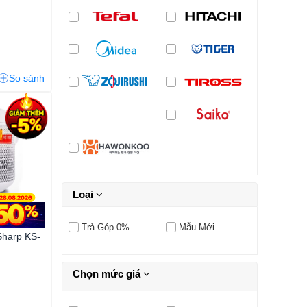
So sánh
Loại
Trả Góp 0%
Mẫu Mới
Sharp KS-
Chọn mức giá