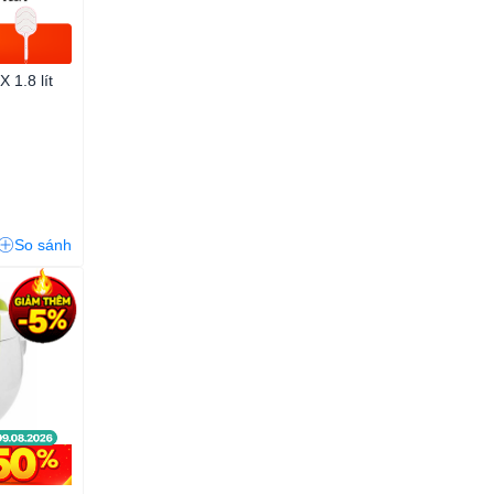
 1.8 lít
So sánh