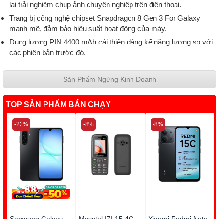
lại trải nghiệm chụp ảnh chuyên nghiệp trên điện thoại.
Trang bị công nghệ chipset Snapdragon 8 Gen 3 For Galaxy
mạnh mẽ, đảm bảo hiệu suất hoạt động của máy.
Dung lượng PIN 4400 mAh cải thiện đáng kể năng lượng so với
các phiên bản trước đó.
Sản Phẩm Ngừng Kinh Doanh
TOP SẢN PHẨM BÁN CHẠY
-23%
-8%
-8%
Samsung Galaxy
Masstel IZI 15 4G
Xiaomi Redmi Note