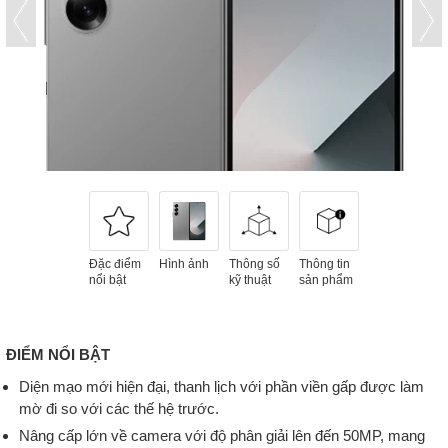
Đặc điểm
Hình ảnh
Thông số
Thông tin
nổi bật
kỹ thuật
sản phẩm
ĐIỂM NỔI BẬT
Diện mạo mới hiện đại, thanh lịch với phần viền gấp được làm
mờ đi so với các thế hệ trước.
Nâng cấp lớn về camera với độ phân giải lên đến 50MP, mang