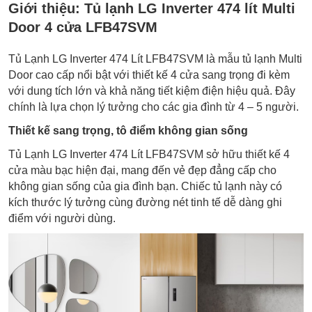
Giới thiệu:
Tủ lạnh LG Inverter 474 lít Multi
Door 4 cửa LFB47SVM
Tủ Lạnh LG Inverter 474 Lít LFB47SVM là mẫu tủ lạnh Multi
Door cao cấp nổi bật với thiết kế 4 cửa sang trọng đi kèm
với dung tích lớn và khả năng tiết kiệm điện hiệu quả. Đây
chính là lựa chọn lý tưởng cho các gia đình từ 4 – 5 người.
Thiết kế sang trọng, tô điểm không gian sống
Tủ Lạnh LG Inverter 474 Lít LFB47SVM sở hữu thiết kế 4
cửa màu bạc hiện đại, mang đến vẻ đẹp đẳng cấp cho
không gian sống của gia đình bạn. Chiếc tủ lạnh này có
kích thước lý tưởng cùng đường nét tinh tế dễ dàng ghi
điểm với người dùng.