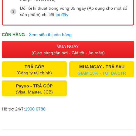
Đổi lỗi kĩ thuật trong vòng 35 ngày (Áp dụng cho một số
sản phẩm) chi tiết
tại đây
CÒN HÀNG
- Xem siêu thị còn hàng
MUA NGAY
(Giao hàng tận nơi - Giá tốt - An toàn)
TRẢ GÓP
MUA NGAY - TRẢ SAU
(Công ty tài chính)
GIẢM 10% - TỐI ĐA 1TR
Payoo - TRẢ GÓP
(Visa, Master, JCB)
Hỗ trợ 24/7:
1900 6788