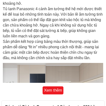
khoảng hở.
Tủ lạnh Panasonic 4 cánh âm tường thế hệ mới được thiết
kế để loại bỏ những tính toán này. Với bản lề âm tường tinh
gọn, sản phẩm có thể lắp đặt gọn khít vào hộc tủ mà không
cần chừa khoảng hở. Ngay cả khi không sử dụng hộc tủ
bếp, tủ vẫn có thể đặt sát tường & bếp, giúp không gian
luôn liền mạch và gọn gàng.
Sản phẩm kết hợp cùng bảng màu thời thượng, giúp sản
phẩm dễ dàng “fit in” nhiều phong cách nội thất - mang lại
cảm giác một căn bếp được hoàn thiện chỉn chu ngay từ
đầu, mà không cần chỉnh sửa hay sắp đặt nhiều lần.
Xem thêm