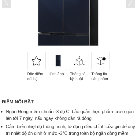
Đặc điểm
Hình ảnh
Thông số
Thông tin
nổi bật
kỹ thuật
sản phẩm
ĐIỂM NỔI BẬT
Ngăn Đông mềm chuẩn -3 độ C, bảo quản thực phẩm tươi ngon
lên tới 7 ngày, nấu ngay không cần rã đông
Cảm biến nhiệt độ thông minh, tự động điều chỉnh cửa gió để duy
trì nhiệt độ ổn định ở mức -3°C trong toàn bộ ngăn đông mềm