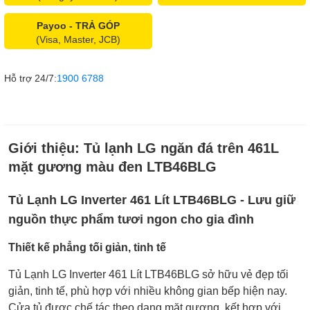
Payoo - TRẢ GÓP
(Visa, Master, JCB)
Hỗ trợ 24/7:
1900 6788
Giới thiệu:
Tủ lạnh LG ngăn đá trên 461L
mặt gương màu đen LTB46BLG
Tủ Lạnh LG Inverter 461 Lít LTB46BLG - Lưu giữ
nguồn thực phẩm tươi ngon cho gia đình
Thiết kế phẳng tối giản, tinh tế
Tủ Lạnh LG Inverter 461 Lít LTB46BLG sở hữu vẻ đẹp tối
giản, tinh tế, phù hợp với nhiều không gian bếp hiện nay.
Cửa tủ được chế tác theo dạng mặt gương, kết hợp với