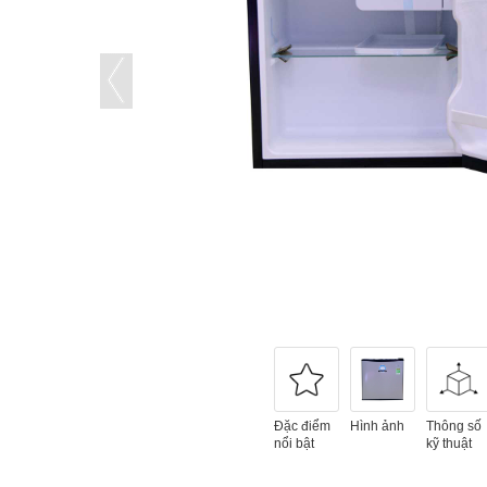
Đặc điểm
Hình ảnh
Thông số
nổi bật
kỹ thuật