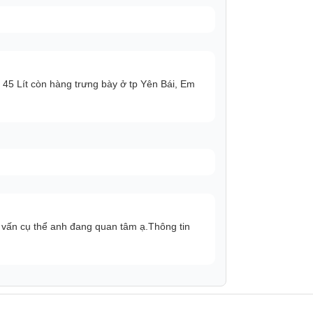
45 Lít còn hàng trưng bày ở tp Yên Bái, Em
vấn cụ thể anh đang quan tâm ạ.Thông tin