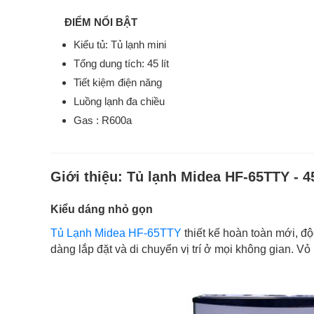
ĐIỂM NỔI BẬT
Kiểu tủ: Tủ lạnh mini
Tổng dung tích: 45 lít
Tiết kiệm điện năng
Luồng lạnh đa chiều
Gas : R600a
Giới thiệu:
Tủ lạnh Midea HF-65TTY - 45
Kiểu dáng nhỏ gọn
Tủ Lạnh Midea HF-65TTY
thiết kế hoàn toàn mới, độ
dàng lắp đặt và di chuyển vị trí ở mọi không gian. Vỏ