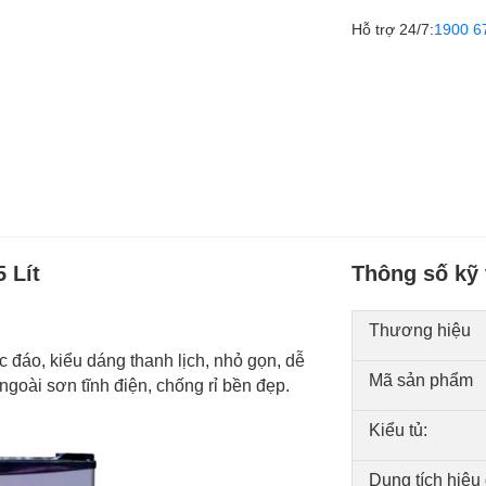
Hỗ trợ 24/7:
1900 6
 Lít
Thông số kỹ 
Thương hiệu
c đáo, kiểu dáng thanh lịch, nhỏ gọn, dễ
Mã sản phẩm
 ngoài sơn tĩnh điện, chống rỉ bền đẹp.
Kiểu tủ:
Dung tích hiệu