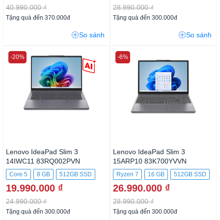
40.990.000 ₫
28.990.000 ₫
Tặng quà đến 370.000đ
Tặng quà đến 300.000đ
So sánh
So sánh
-20%
-6%
Lenovo IdeaPad Slim 3
Lenovo IdeaPad Slim 3
14IWC11 83RQ002PVN
15ARP10 83K700YVVN
Core 5
8 GB
512GB SSD
Ryzen 7
16 GB
512GB SSD
19.990.000 ₫
26.990.000 ₫
24.990.000 ₫
28.990.000 ₫
Tặng quà đến 300.000đ
Tặng quà đến 300.000đ