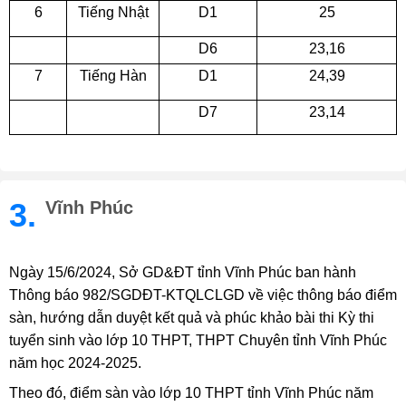
6
Tiếng Nhật
D1
25
D6
23,16
7
Tiếng Hàn
D1
24,39
D7
23,14
3.
Vĩnh Phúc
Ngày 15/6/2024, Sở GD&ĐT tỉnh Vĩnh Phúc ban hành
Thông báo 982/SGDĐT-KTQLCLGD về việc thông báo điểm
sàn, hướng dẫn duyệt kết quả và phúc khảo bài thi Kỳ thi
tuyển sinh vào lớp 10 THPT, THPT Chuyên tỉnh Vĩnh Phúc
năm học 2024-2025.
Theo đó, điểm sàn vào lớp 10 THPT tỉnh Vĩnh Phúc năm