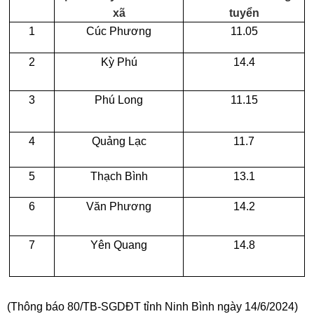
xã
tuyển
1
Cúc Phương
11.05
2
Kỳ Phú
14.4
3
Phú Long
11.15
4
Quảng Lạc
11.7
5
Thạch Bình
13.1
6
Văn Phương
14.2
7
Yên Quang
14.8
(Thông báo 80/TB-SGDĐT tỉnh Ninh Bình ngày 14/6/2024)