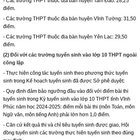
- Các trường THPT thuộc địa bàn huyện Tam Đảo: 28,25
điểm.
- Các trường THPT thuộc địa bàn huyện Vĩnh Tường: 31,50
điểm.
- Các trường THPT thuộc địa bàn huyện Yên Lạc: 29,50
điểm.
(2) Đối với các trường tuyển sinh vào lớp 10 THPT ngoài
công lập
- Thực hiện công tác tuyển sinh theo phương thức tuyển
sinh trong Kế hoạch tuyển sinh đã được Sở phê duyệt;
- Quy định đảm bảo ngưỡng đầu vào đối với điểm bài thi
tuyển sinh trong Kỳ tuyển sinh vào lớp 10 THPT tỉnh Vĩnh
Phúc năm học 2024-2025: điểm mỗi bài thi (môn Toán, môn
Ngữ văn, môn tiếng Anh) phải lớn hơn 1,0 điểm.
- Căn cứ kết quả thi và chỉ tiêu tuyển sinh được giao, Hội
đồng tuyển sinh các trường thực hiện tuyển sinh theo đúng