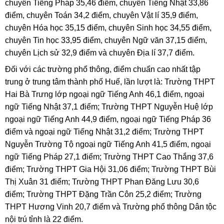
chuyên Tiếng Pháp 35,46 điểm, chuyên Tiếng Nhật 33,86
điểm, chuyên Toán 34,2 điểm, chuyên Vật lí 35,9 điểm,
chuyên Hóa học 35,15 điểm, chuyên Sinh học 34,55 điểm,
chuyên Tin học 33,95 điểm, chuyên Ngữ văn 37,15 điểm,
chuyên Lịch sử 32,9 điểm và chuyên Địa lí 37,7 điểm.
Đối với các trường phổ thông, điểm chuẩn cao nhất tập
trung ở trung tâm thành phố Huế, lần lượt là: Trường THPT
Hai Bà Trưng lớp ngoại ngữ Tiếng Anh 46,1 điểm, ngoại
ngữ Tiếng Nhật 37,1 điểm; Trường THPT Nguyễn Huệ lớp
ngoại ngữ Tiếng Anh 44,9 điểm, ngoại ngữ Tiếng Pháp 36
điểm và ngoại ngữ Tiếng Nhật 31,2 điểm; Trường THPT
Nguyễn Trường Tộ ngoại ngữ Tiếng Anh 41,5 điểm, ngoại
ngữ Tiếng Pháp 27,1 điểm; Trường THPT Cao Thắng 37,6
điểm; Trường THPT Gia Hội 31,06 điểm; Trường THPT Bùi
Thị Xuân 31 điểm; Trường THPT Phan Đăng Lưu 30,6
điểm; Trường THPT Đặng Trần Côn 25,2 điểm; Trường
THPT Hương Vinh 20,7 điểm và Trường phổ thông Dân tộc
nội trú tỉnh là 22 điểm.