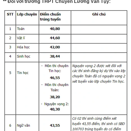
** Đối với trường THPT Chuyên Lương Văn Tụy: