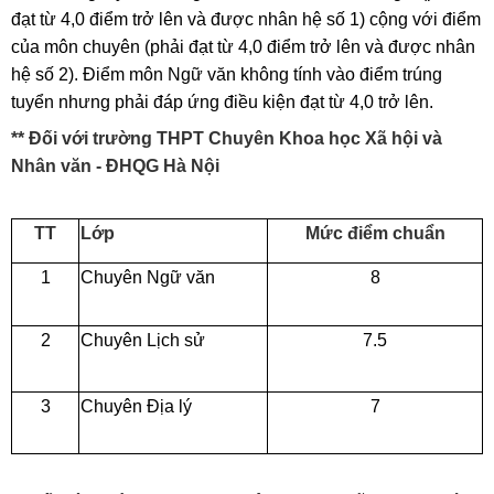
đạt từ 4,0 điểm trở lên và được nhân hệ số 1) cộng với điểm
của môn chuyên (phải đạt từ 4,0 điểm trở lên và được nhân
hệ số 2). Điểm môn Ngữ văn không tính vào điểm trúng
tuyển nhưng phải đáp ứng điều kiện đạt từ 4,0 trở lên.
** Đối với trường THPT Chuyên Khoa học Xã hội và
Nhân văn - ĐHQG Hà Nội
TT
Lớp
Mức điểm chuẩn
1
Chuyên Ngữ văn
8
2
Chuyên Lịch sử
7.5
3
Chuyên Địa lý
7