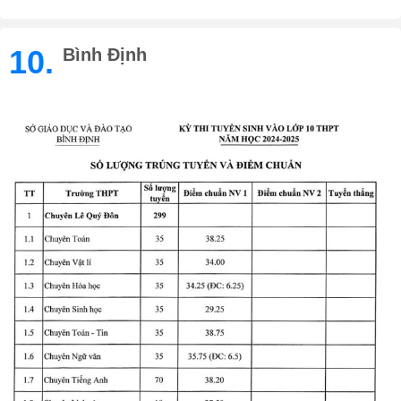
10.
Bình Định