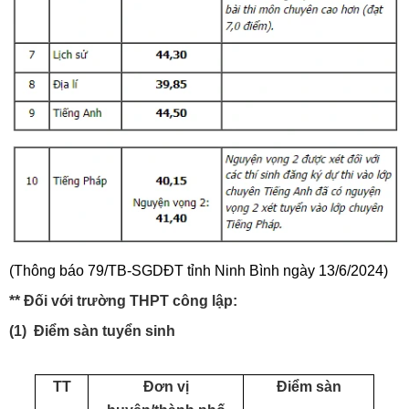
(Thông báo 79/TB-SGDĐT tỉnh Ninh Bình ngày 13/6/2024)
** Đối với trường THPT công lập:
(1) Điểm sàn tuyển sinh
TT
Đơn vị
Điểm sàn