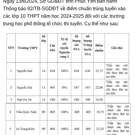
Ngày 13/6/2024, Sở GD&ĐT tỉnh Phúc Yên ban hành
Thông báo 82/TB-SGDĐT về điểm chuẩn trúng tuyển vào
các lớp 10 THPT năm học 2024-2025 đối với các trường
trung học phổ thông tổ chức thi tuyển. Cụ thể như sau: