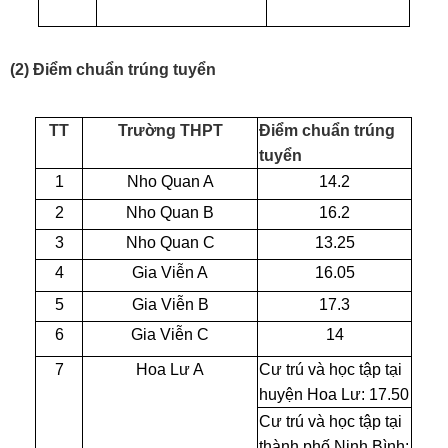
(2) Điểm chuẩn trúng tuyển
TT
Trường THPT
Điểm chuẩn trúng
tuyển
1
Nho Quan A
14.2
2
Nho Quan B
16.2
3
Nho Quan C
13.25
4
Gia Viễn A
16.05
5
Gia Viễn B
17.3
6
Gia Viễn C
14
7
Hoa Lư A
Cư trú và học tập tại
huyện Hoa Lư: 17.50
Cư trú và học tập tại
thành phố Ninh Bình: