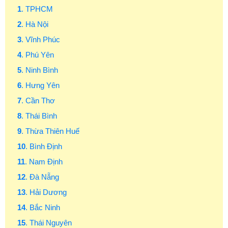
1
. TPHCM
2
. Hà Nội
3
. Vĩnh Phúc
4
. Phú Yên
5
. Ninh Bình
6
. Hưng Yên
7
. Cần Thơ
8
. Thái Bình
9
. Thừa Thiên Huế
10
. Bình Định
11
. Nam Định
12
. Đà Nẵng
13
. Hải Dương
14
. Bắc Ninh
15
. Thái Nguyên