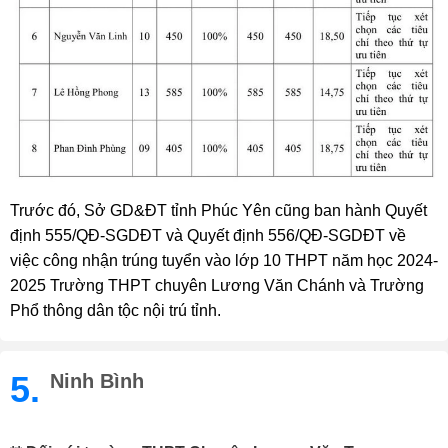
Trước đó, Sở GD&ĐT tỉnh Phúc Yên cũng ban hành Quyết
định 555/QĐ-SGDĐT và Quyết định 556/QĐ-SGDĐT về
việc công nhận trúng tuyển vào lớp 10 THPT năm học 2024-
2025 Trường THPT chuyên Lương Văn Chánh và Trường
Phổ thông dân tộc nội trú tỉnh.
5.
Ninh Bình