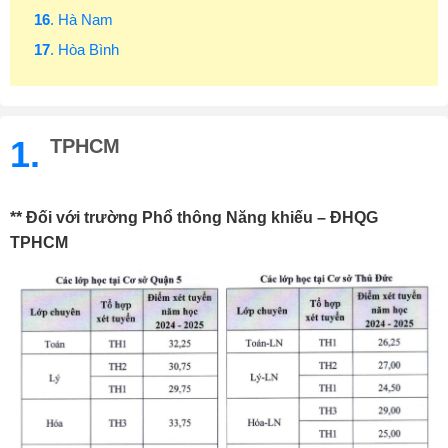
16
. Hà Nam
17
. Hòa Bình
1.
TPHCM
** Đối với trường Phổ thông Năng khiếu – ĐHQG
TPHCM