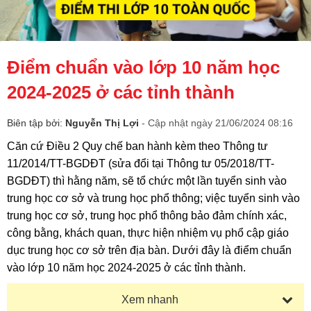
Điểm chuẩn vào lớp 10 năm học
2024-2025 ở các tỉnh thành
Biên tập bởi:
Nguyễn Thị Lợi
- Cập nhật ngày 21/06/2024 08:16
Căn cứ Điều 2 Quy chế ban hành kèm theo Thông tư
11/2014/TT-BGDĐT (sửa đổi tại Thông tư 05/2018/TT-
BGDĐT) thì hằng năm, sẽ tổ chức một lần tuyển sinh vào
trung học cơ sở và trung học phổ thông; việc tuyển sinh vào
trung học cơ sở, trung học phổ thông bảo đảm chính xác,
công bằng, khách quan, thực hiện nhiệm vụ phổ cập giáo
dục trung học cơ sở trên địa bàn. Dưới đây là điểm chuẩn
vào lớp 10 năm học 2024-2025 ở các tỉnh thành.
Xem nhanh