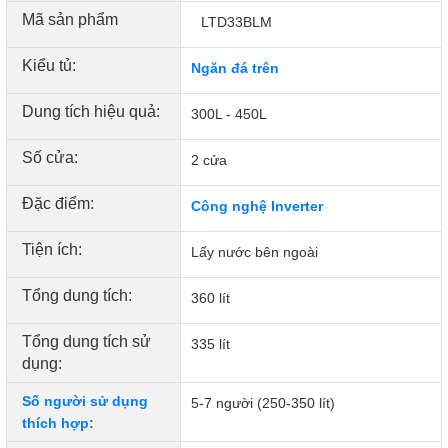
ngăn ngừa mùi thực phẩm lẫn vào nhau.
Mã sản phẩm
LTD33BLM
Kiểu tủ:
Ngăn đá trên
Dung tích hiệu quả:
300L - 450L
Số cửa:
2 cửa
Đặc điểm:
Công nghệ Inverter
Tiện ích:
Lấy nước bên ngoài
Tổng dung tích:
360 lít
Công nghệ kháng khuẩn khử mùi
Tổng dung tích sử
335 lít
- Nhờ bộ lọc khử mùi than hoạt tính Deodorizer giúp các
dụng:
mùi hôi trong tủ lạnh được loại bỏ hiệu quả, môi trường bên
trong tủ lạnh thêm sạch và đảm bảo an toàn sức khoẻ cho
Số người sử dụng
5-7 người (250-350 lít)
người dùng.
thích hợp: