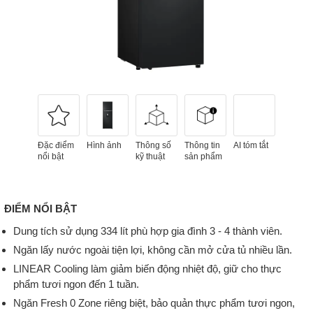
Đặc điểm
Hình ảnh
Thông số
Thông tin
AI tóm tắt
nổi bật
kỹ thuật
sản phẩm
ĐIỂM NỔI BẬT
Dung tích sử dụng 334 lít phù hợp gia đình 3 - 4 thành viên.
Ngăn lấy nước ngoài tiện lợi, không cần mở cửa tủ nhiều lần.
LINEAR Cooling làm giảm biến động nhiệt độ, giữ cho thực
phẩm tươi ngon đến 1 tuần.
Ngăn Fresh 0 Zone riêng biệt, bảo quản thực phẩm tươi ngon,