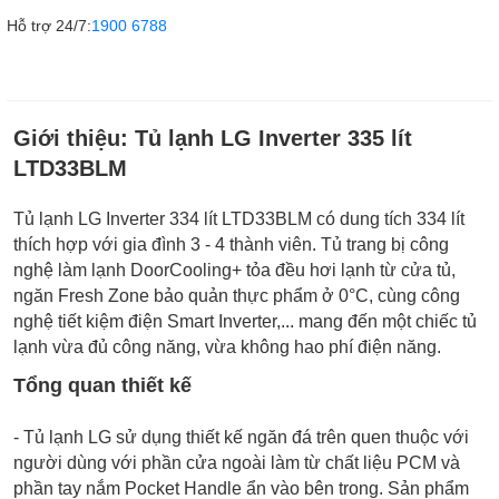
Hỗ trợ 24/7:
1900 6788
Giới thiệu:
Tủ lạnh LG Inverter 335 lít
LTD33BLM
Tủ lạnh LG Inverter 334 lít LTD33BLM có dung tích 334 lít
thích hợp với gia đình 3 - 4 thành viên. Tủ trang bị công
nghệ làm lạnh DoorCooling+ tỏa đều hơi lạnh từ cửa tủ,
ngăn Fresh Zone bảo quản thực phẩm ở 0°C, cùng công
nghệ tiết kiệm điện Smart Inverter,... mang đến một chiếc tủ
lạnh vừa đủ công năng, vừa không hao phí điện năng.
Tổng quan thiết kế
- Tủ lạnh LG sử dụng thiết kế ngăn đá trên quen thuộc với
người dùng với phần cửa ngoài làm từ chất liệu PCM và
phần tay nắm Pocket Handle ẩn vào bên trong. Sản phẩm