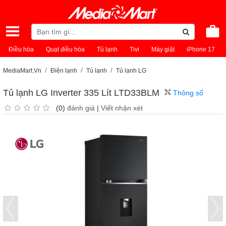
Điều hòa
Quạt điều hòa
Tủ lạnh
Tivi
Máy giặt
iPhone 17
MediaMart.Vn
Điện lạnh
Tủ lạnh
Tủ lạnh LG
Tủ lạnh LG Inverter 335 Lít LTD33BLM
Thông số
(0)
đánh giá
|
Viết nhận xét