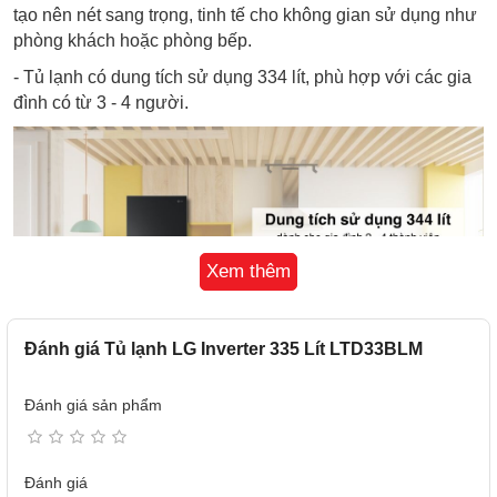
tạo nên nét sang trọng, tinh tế cho không gian sử dụng như
phòng khách hoặc phòng bếp.
- Tủ lạnh có dung tích sử dụng 334 lít, phù hợp với các gia
đình có từ 3 - 4 người.
Xem thêm
Đánh giá Tủ lạnh LG Inverter 335 Lít LTD33BLM
Đánh giá sản phẩm
Ngăn đá
- Ngăn đá có dung tích 80 lít thích hợp với gia đình hay trữ
Đánh giá