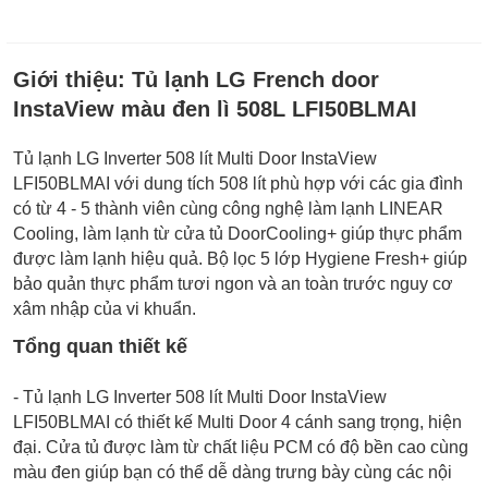
Giới thiệu:
Tủ lạnh LG French door
InstaView màu đen lì 508L LFI50BLMAI
Tủ lạnh LG Inverter 508 lít Multi Door InstaView
LFI50BLMAI với dung tích 508 lít phù hợp với các gia đình
có từ 4 - 5 thành viên cùng công nghệ làm lạnh LINEAR
Cooling, làm lạnh từ cửa tủ DoorCooling+ giúp thực phẩm
được làm lạnh hiệu quả. Bộ lọc 5 lớp Hygiene Fresh+ giúp
bảo quản thực phẩm tươi ngon và an toàn trước nguy cơ
xâm nhập của vi khuẩn.
Tổng quan thiết kế
- Tủ lạnh LG Inverter 508 lít Multi Door InstaView
LFI50BLMAI có thiết kế Multi Door 4 cánh sang trọng, hiện
đại. Cửa tủ được làm từ chất liệu PCM có độ bền cao cùng
màu đen giúp bạn có thể dễ dàng trưng bày cùng các nội