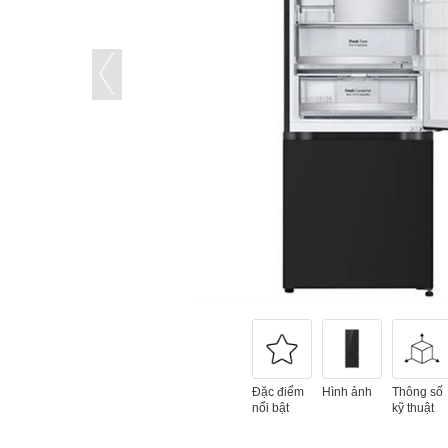
Đặc điểm
Hình ảnh
Thông số
nổi bật
kỹ thuật