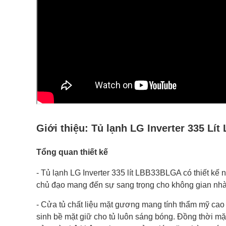
Giới thiệu:
Tủ lạnh LG Inverter 335 Lí
Tổng quan thiết kế
- Tủ lạnh LG Inverter 335 lít LBB33BLGA có thiết kế
n
chủ đạo
mang đến sự sang trọng cho không gian nh
- Cửa tủ
chất liệu mặt gương
mang tính thẩm mỹ cao 
sinh bề mặt giữ cho tủ luôn sáng bóng. Đồng thời m