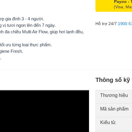
Payoo -
(Visa, Ma
p gia đình 3 - 4 người.
Hỗ trợ 24/7:
1900 6
 vị tươi ngon lên đến 7 ngày.
nh đa chiều Multi Air Flow
, giúp hơi lạnh đều,
 tối ưu từng loại thực phẩm.
giene Fresh.
.
Thông số kỹ 
Thương hiệu
Mã sản phẩm
Kiểu tủ: