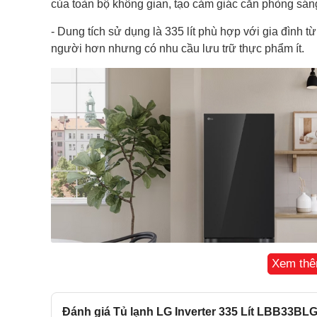
của toàn bộ không gian, tạo cảm giác căn phòng sáng
-
Dung tích sử dụng là 335 lít
phù hợp với
gia đình từ
người hơn nhưng có nhu cầu lưu trữ thực phẩm ít.
Xem th
Đánh giá Tủ lạnh LG Inverter 335 Lít LBB33BL