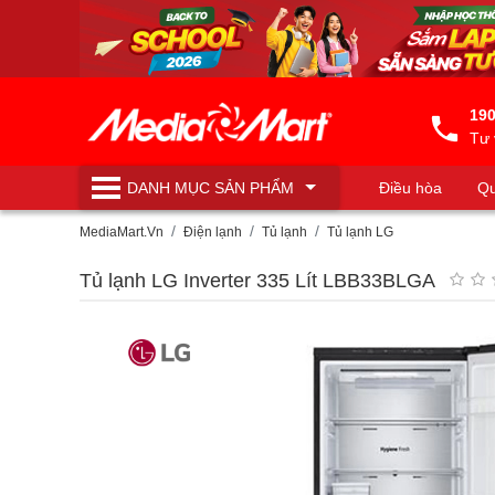
190
Tư 
DANH MỤC
SẢN PHẨM
Điều hòa
Qu
Máy lọc nước
MediaMart.Vn
Điện lạnh
Tủ lạnh
Tủ lạnh LG
Tủ lạnh LG Inverter 335 Lít LBB33BLGA