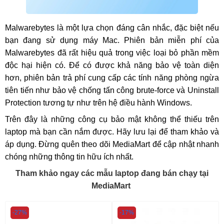
Malwarebytes là một lựa chọn đáng cân nhắc, đặc biệt nếu
bạn đang sử dụng máy Mac. Phiên bản miễn phí của
Malwarebytes đã rất hiệu quả trong việc loại bỏ phần mềm
độc hại hiện có. Để có được khả năng bảo vệ toàn diện
hơn, phiên bản trả phí cung cấp các tính năng phòng ngừa
tiên tiến như bảo vệ chống tấn công brute-force và Uninstall
Protection tương tự như trên hệ điều hành Windows.
Trên đây là những công cụ bảo mật không thể thiếu trên
laptop mà bạn cần nắm được. Hãy lưu lại để tham khảo và
áp dụng. Đừng quên theo dõi MediaMart để cập nhật nhanh
chóng những thông tin hữu ích nhất.
Tham khảo ngay các mẫu laptop đang bán chạy tại
MediaMart
-27%
-17%