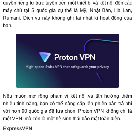
quyền riêng tư trực tuyến trên một thiết bị và kết nối đến các
máy chủ tại 5 quốc gia cụ thể là Mỹ, Nhật Bản, Hà Lan,
Rumani. Dịch vụ này không ghi lại nhật kí hoạt động của
bạn.
Nếu muốn mở rộng phạm vi kết nối và tận hưởng thêm
nhiều tính năng, bạn có thể nâng cấp lên phiên bản trả phí
với hơn 90 quốc gia để lựa chọn. Proton VPN không chỉ là
một VPN, mà còn là một hệ sinh thái bảo mật toàn diện.
ExpressVPN