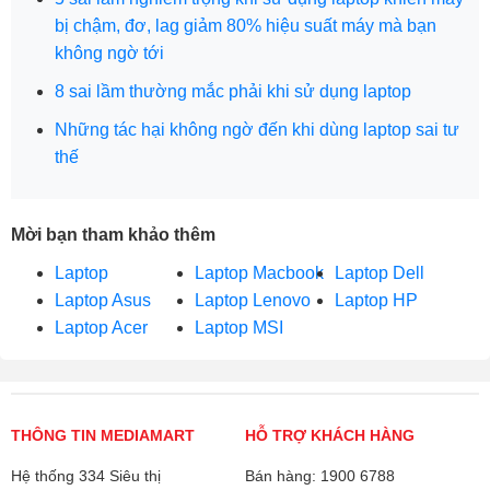
bị chậm, đơ, lag giảm 80% hiệu suất máy mà bạn
không ngờ tới
8 sai lầm thường mắc phải khi sử dụng laptop
Những tác hại không ngờ đến khi dùng laptop sai tư
thế
Mời bạn tham khảo thêm
Laptop
Laptop Macbook
Laptop Dell
Laptop Asus
Laptop Lenovo
Laptop HP
Laptop Acer
Laptop MSI
THÔNG TIN MEDIAMART
HỖ TRỢ KHÁCH HÀNG
Hệ thống 334 Siêu thị
Bán hàng: 1900 6788