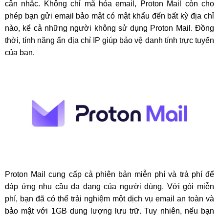
cân nhắc. Không chỉ mã hóa email, Proton Mail còn cho
phép bạn gửi email bảo mật có mật khẩu đến bất kỳ địa chỉ
nào, kể cả những người không sử dụng Proton Mail. Đồng
thời, tính năng ẩn địa chỉ IP giúp bảo vệ danh tính trực tuyến
của bạn.
Proton Mail cung cấp cả phiên bản miễn phí và trả phí để
đáp ứng nhu cầu đa dạng của người dùng. Với gói miễn
phí, bạn đã có thể trải nghiệm một dịch vụ email an toàn và
bảo mật với 1GB dung lượng lưu trữ. Tuy nhiên, nếu bạn