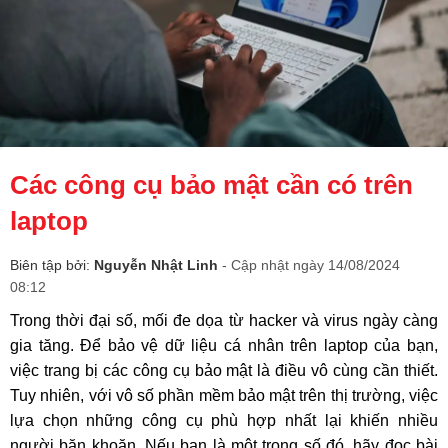
Các công cụ bảo mật cần có trên
laptop
Biên tập bởi:
Nguyễn Nhật Linh
- Cập nhật ngày 14/08/2024
08:12
Trong thời đại số, mối đe dọa từ hacker và virus ngày càng
gia tăng. Để bảo vệ dữ liệu cá nhân trên laptop của bạn,
việc trang bị các công cụ bảo mật là điều vô cùng cần thiết.
Tuy nhiên, với vô số phần mềm bảo mật trên thị trường, việc
lựa chọn những công cụ phù hợp nhất lại khiến nhiều
người băn khoăn. Nếu bạn là một trong số đó, hãy đọc bài