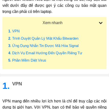
viết dưới đây để được gợi ý các công cụ bảo mật quan
trọng cần phải có trên laptop.
Xem nhanh
1
. VPN
2
. Trình Duyệt Quản Lý Mật Khẩu Bitwarden
3
. Ứng Dụng Nhắn Tin Được Mã Hóa Signal
4
. Dịch Vụ Email Hướng Đến Quyền Riêng Tư
5
. Phần Mềm Diệt Virus
1.
VPN
VPN mang đến nhiều lợi ích hơn là chỉ để truy cập các nội
dung bị giới hạn. Với VPN, bạn có thể bảo vệ quyền riêng