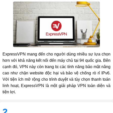
ExpressVPN mang đến cho người dùng nhiều sự lựa chọn
hơn với khả năng kết nối đến máy chủ tại 94 quốc gia. Bên
cạnh đó, VPN này còn trang bị các tính năng bảo mật nâng
cao như chặn website độc hại và bảo vệ chống rò rỉ IPv6.
Với tiện ích mở rộng cho trình duyệt và tùy chọn thanh toán
linh hoạt, ExpressVPN là một giải pháp VPN toàn diện và
tiện lợi.
2.