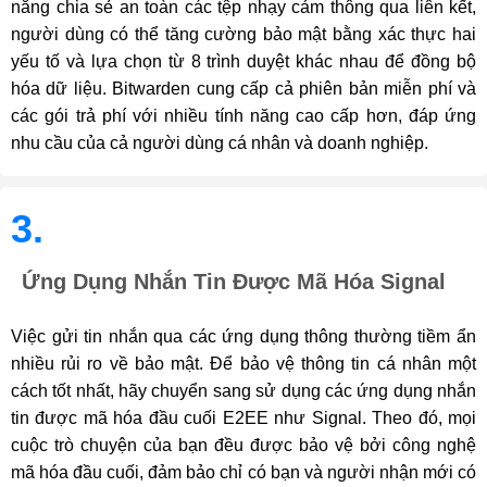
năng chia sẻ an toàn các tệp nhạy cảm thông qua liên kết,
người dùng có thể tăng cường bảo mật bằng xác thực hai
yếu tố và lựa chọn từ 8 trình duyệt khác nhau để đồng bộ
hóa dữ liệu. Bitwarden cung cấp cả phiên bản miễn phí và
các gói trả phí với nhiều tính năng cao cấp hơn, đáp ứng
nhu cầu của cả người dùng cá nhân và doanh nghiệp.
3.
Ứng Dụng Nhắn Tin Được Mã Hóa Signal
Việc gửi tin nhắn qua các ứng dụng thông thường tiềm ẩn
nhiều rủi ro về bảo mật. Để bảo vệ thông tin cá nhân một
cách tốt nhất, hãy chuyển sang sử dụng các ứng dụng nhắn
tin được mã hóa đầu cuối E2EE như Signal. Theo đó, mọi
cuộc trò chuyện của bạn đều được bảo vệ bởi công nghệ
mã hóa đầu cuối, đảm bảo chỉ có bạn và người nhận mới có