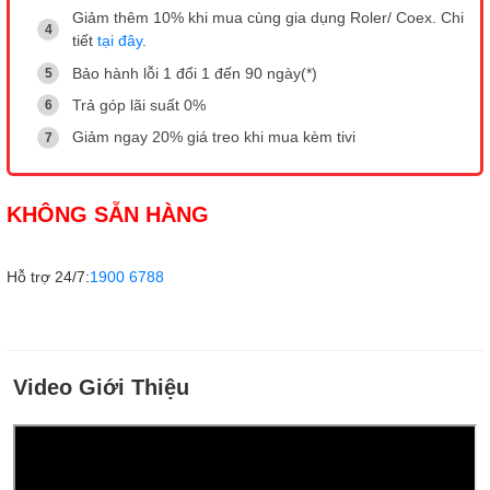
Giảm thêm 10% khi mua cùng gia dụng Roler/ Coex. Chi
tiết
tại đây
.
Bảo hành lỗi 1 đổi 1 đến 90 ngày(*)
Trả góp lãi suất 0%
Giảm ngay 20% giá treo khi mua kèm tivi
KHÔNG SẴN HÀNG
Hỗ trợ 24/7:
1900 6788
Video Giới Thiệu