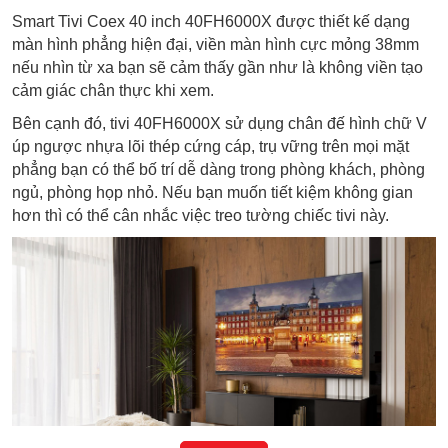
Smart Tivi Coex 40 inch 40FH6000X được thiết kế dạng
màn hình phẳng hiện đại, viền màn hình cực mỏng 38mm
nếu nhìn từ xa bạn sẽ cảm thấy gần như là không viền tạo
cảm giác chân thực khi xem.
Bên cạnh đó, tivi 40FH6000X sử dụng chân đế hình chữ V
úp ngược nhựa lõi thép cứng cáp, trụ vững trên mọi mặt
phẳng bạn có thể bố trí dễ dàng trong phòng khách, phòng
ngủ, phòng họp nhỏ. Nếu bạn muốn tiết kiệm không gian
hơn thì có thể cân nhắc việc treo tường chiếc tivi này.