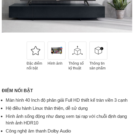
Đặc điểm
Hình ảnh
Thông số
Thông tin
nổi bật
kỹ thuật
sản phẩm
ĐIỂM NỔI BẬT
Màn hình 40 Inch độ phân giải Full HD thiết kế tràn viền 3 cạnh
Hệ điều hành Linux thân thiện, dễ sử dụng
Hình ảnh sống động như đang xem tại rạp với chuỗi định dạng
hình ảnh HDR10
Công nghệ âm thanh Dolby Audio