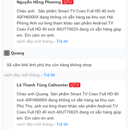
Nguyễn Hồng Phương
QTV
Chào anh . Sản phẩm Smart TV Coex Full HD 40 inch
40FH6000X đang không có sẵn hàng tại khu vực Hải
Phòng.Anh vui lòng tham khảo sản phẩm Android TV
Coex Full HD 40 inch 40UT7002X đang có sẵn hàng giúp
em. Em cảm ơn anh.
cách đây một tháng
-
Trả lời
Q
Quang
Xã cẩm khê tỉnh phú thọ còn hàng không shop
cách đây một tháng
-
Trả lời
Lê Thanh Tùng Callcenter
QTV
Chào anh Quang. Sản phẩm Smart TV Coex Full HD 40
inch 40FH6000X đang không có sẵn hàng tại khu vực
Phú Thọ, anh vui lòng tham khảo sản phẩm Android TV
Coex Full HD 40 inch 40UT7002X đang có sẵn hàng giúp
em. Em cảm ơn anh.
cách đây một tháng
-
Trả lời