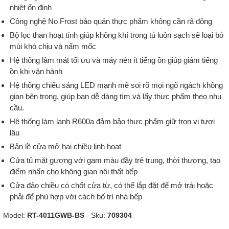
nhiệt ổn định
Công nghệ No Frost bảo quản thực phẩm không cần rã đông
Bộ lọc than hoạt tính giúp không khí trong tủ luôn sạch sẽ loại bỏ
mùi khó chịu và nấm mốc
Hệ thống làm mát tối ưu và máy nén ít tiếng ồn giúp giảm tiếng
ồn khi vận hành
Hệ thống chiếu sáng LED mạnh mẽ soi rõ mọi ngõ ngách không
gian bên trong, giúp bạn dễ dàng tìm và lấy thực phẩm theo nhu
cầu.
Hệ thống làm lạnh R600a đảm bảo thực phẩm giữ trọn vị tươi
lâu
Bản lề cửa mở hai chiều linh hoạt
Cửa tủ mặt gương với gam màu đầy trẻ trung, thời thượng, tạo
điểm nhấn cho không gian nội thất bếp
Cửa đảo chiều có chốt cửa từ, có thể lắp đặt để mở trái hoặc
phải để phù hợp với cách bố trí nhà bếp
Model:
RT-4011GWB-BS
- Sku:
709304