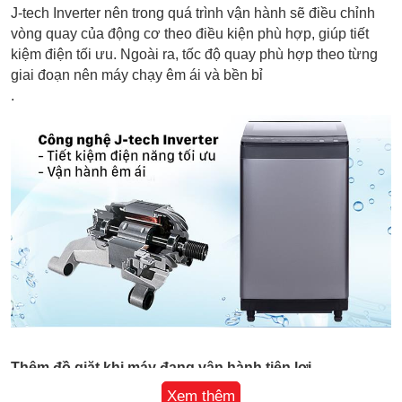
J-tech Inverter nên trong quá trình vận hành sẽ điều chỉnh
vòng quay của động cơ theo điều kiện phù hợp, giúp tiết
kiệm điện tối ưu. Ngoài ra, tốc độ quay phù hợp theo từng
giai đoạn nên máy chạy êm ái và bền bỉ
.
Thêm đồ giặt khi máy đang vận hành tiện lợi
Máy giặt có tính năng thêm đồ khi đang vận hành. Chính vì
Xem thêm