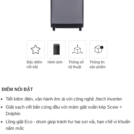
Đặc điểm
Hình ảnh
Thông số
Thông tin
nổi bật
kỹ thuật
sản phẩm
ĐIỂM NỔI BẬT
Tiết kiệm điện, vận hành êm ái với công nghệ Jtech Inverter
Giặt sạch vết bẩn cứng đầu với mâm giặt xoắn kép Scew +
Dolphin
Lồng giặt Eco - drum giúp tránh hư hại sợi vải, hạn chế vi khuẩn
nấm mốc