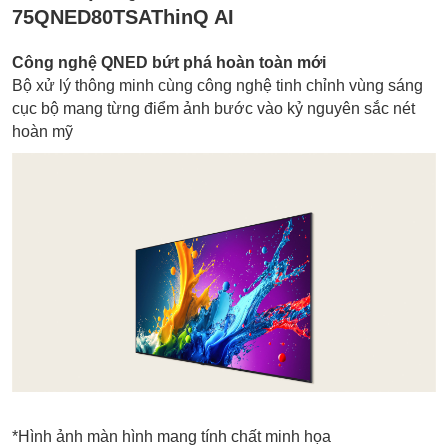
75QNED80TSAThinQ AI
Công nghệ QNED bứt phá hoàn toàn mới
Bộ xử lý thông minh cùng công nghệ tinh chỉnh vùng sáng
cục bộ mang từng điểm ảnh bước vào kỷ nguyên sắc nét
hoàn mỹ
*Hình ảnh màn hình mang tính chất minh họa