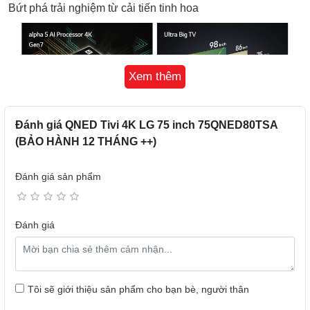
Bứt phá trải nghiệm từ cải tiến tinh hoa
Xem thêm
Đánh giá QNED Tivi 4K LG 75 inch 75QNED80TSA
(BẢO HÀNH 12 THÁNG ++)
Bộ xử lý alpha 5 AI 4K Gen7
Công nghệ tinh hoa, xứng tầm trải nghiệm
Đánh giá sản phẩm
Đánh giá
Tôi sẽ giới thiệu sản phẩm cho bạn bè, người thân