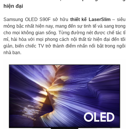
hiện đại
Samsung OLED S90F sở hữu
thiết kế LaserSlim
– siêu
mỏng bậc nhất hiện nay, mang đến sự tinh tế và sang trọng
cho mọi không gian sống. Từng đường nét được chế tác tỉ
mỉ, hài hòa với mọi phong cách nội thất từ hiện đại đến tối
giản, biến chiếc TV trở thành điểm nhấn nổi bật trong ngôi
nhà bạn.