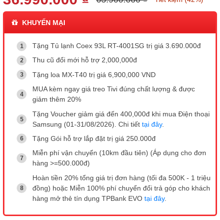
KHUYẾN MẠI
Tặng Tủ lạnh Coex 93L RT-4001SG trị giá 3.690.000đ
Thu cũ đổi mới hỗ trợ 2,000,000đ
Tặng loa MX-T40 trị giá 6,900,000 VND
MUA kèm ngay giá treo Tivi đúng chất lượng & được
giảm thêm 20%
Tặng Voucher giảm giá đến 400,000đ khi mua Điện thoại
Samsung (01-31/08/2026). Chi tiết
tại đây
.
Tặng Gói hỗ trợ lắp đặt trị giá 250.000đ
Miễn phí vận chuyển (10km đầu tiên) (Áp dụng cho đơn
hàng >=500.000đ)
Hoàn tiền 20% tổng giá trị đơn hàng (tối đa 500K - 1 triệu
đồng) hoặc Miễn 100% phí chuyển đổi trả góp cho khách
hàng mở thẻ tín dụng TPBank EVO
tại đây
.