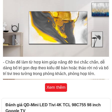
- Chân đế làm từ hợp kim giúp nâng đỡ tivi chắc chắn, dễ
dàng bố trí gọn đẹp theo kiểu để bàn hoặc tháo rời nó và bố
trí tivi treo tường trong phòng khách, phòng họp lớn.
Xem thêm
Đánh giá QD-Mini LED Tivi 4K TCL 98C755 98 inch
Google TV