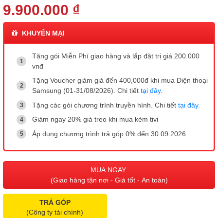
9.900.000 ₫
KHUYẾN MẠI
Tặng gói Miễn Phí giao hàng và lắp đặt trị giá 200.000
vnđ
Tặng Voucher giảm giá đến 400,000đ khi mua Điện thoại
Samsung (01-31/08/2026). Chi tiết
tại đây
.
Tặng các gói chương trình truyền hình. Chi tiết
tại đây.
Giảm ngay 20% giá treo khi mua kèm tivi
Áp dụng chương trình trả góp 0% đến 30.09.2026
MUA NGAY
(Giao hàng tận nơi - Giá tốt - An toàn)
TRẢ GÓP
(Công ty tài chính)