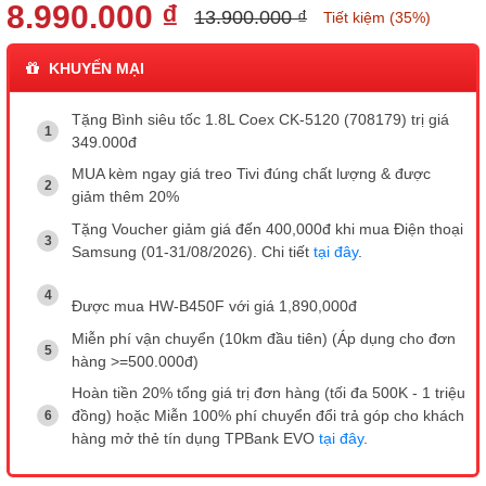
8.990.000 ₫
13.900.000 ₫
Tiết kiệm (35%)
KHUYẾN MẠI
Tặng Bình siêu tốc 1.8L Coex CK-5120 (708179) trị giá
349.000đ
MUA kèm ngay giá treo Tivi đúng chất lượng & được
giảm thêm 20%
Tặng Voucher giảm giá đến 400,000đ khi mua Điện thoại
Samsung (01-31/08/2026). Chi tiết
tại đây
.
Được mua HW-B450F với giá 1,890,000đ
Miễn phí vận chuyển (10km đầu tiên) (Áp dụng cho đơn
hàng >=500.000đ)
Hoàn tiền 20% tổng giá trị đơn hàng (tối đa 500K - 1 triệu
đồng) hoặc Miễn 100% phí chuyển đổi trả góp cho khách
hàng mở thẻ tín dụng TPBank EVO
tại đây
.