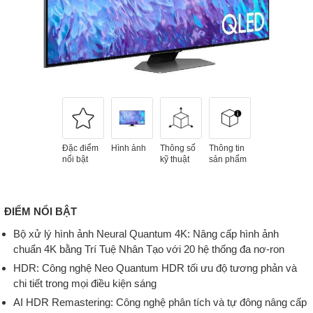
Đặc điểm
Hình ảnh
Thông số
Thông tin
nổi bật
kỹ thuật
sản phẩm
ĐIỂM NỔI BẬT
Bộ xử lý hình ảnh Neural Quantum 4K: Nâng cấp hình ảnh
chuẩn 4K bằng Trí Tuệ Nhân Tạo với 20 hệ thống đa nơ-ron
HDR: Công nghệ Neo Quantum HDR tối ưu độ tương phản và
chi tiết trong mọi điều kiện sáng
AI HDR Remastering: Công nghệ phân tích và tự đông nâng cấp