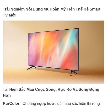
Trải Nghiệm Nội Dung 4K Hoàn Mỹ Trên Thế Hệ Smart
TV Mới
Tái Hiện Sắc Màu Cuộc Sống, Rực Rỡ Và Sống Động
Hơn
PurColor
- Choáng ngợp trước dải màu sắc hiển thị rộng